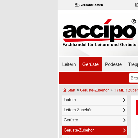
Versandkosten
Leitern
Gerüste
Podeste
Trep
»
»
Start
Gerüste-Zubehör
HYMER Zubeh
Leitern
Leitern-Zubehör
Gerüste
Gerüste-Zubehör