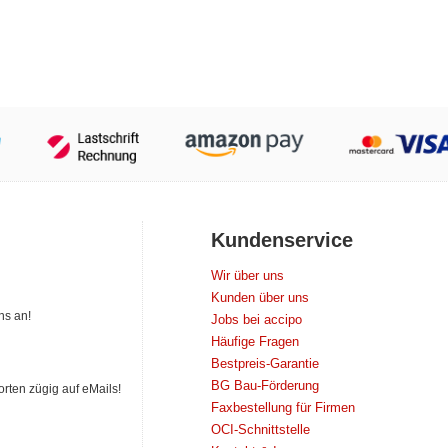
Kundenservice
Wir über uns
Kunden über uns
ns an!
Jobs bei accipo
Häufige Fragen
Bestpreis-Garantie
BG Bau-Förderung
orten zügig auf eMails!
Faxbestellung für Firmen
OCI-Schnittstelle