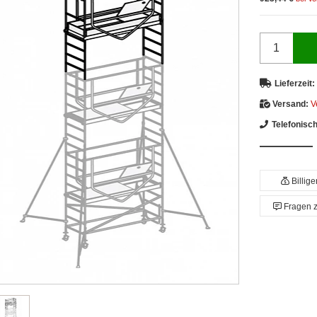
Lieferzeit:
Versand:
V
Telefonisc
Billig
Fragen 