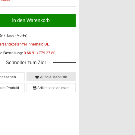
In den Warenkorb
5-7 Tage (Mo-Fr)
ersandkostenfrei innerhalb DE
he Bestellung:
0 66 91 / 779 27 80
Schneller zum Ziel
er gesehen
Auf die Merkliste
zum Produkt
Artikelseite drucken