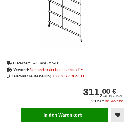
Lieferzeit:
5-7 Tage (Mo-Fr)
Versand:
Versandkostenfrei innerhalb DE
Telefonische Bestellung:
0 66 91 / 779 27 80
311,
00 €
inkl. 19 % MwSt.
301,67 €
bei Vorkasse
In den Warenkorb