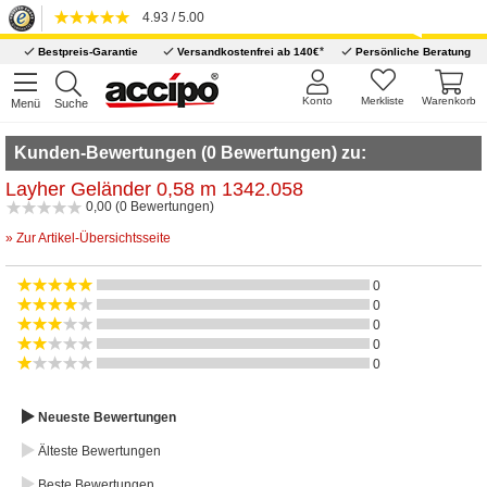
4.93 / 5.00
*
Bestpreis-Garantie
Versandkostenfrei ab 140€
Persönliche Beratung
Konto
Merkliste
Warenkorb
Menü
Suche
Kunden-Bewertungen (0 Bewertungen) zu:
Layher Geländer 0,58 m 1342.058
0,00 (0 Bewertungen)
» Zur Artikel-Übersichtsseite
0
0
0
0
0
Neueste Bewertungen
Älteste Bewertungen
Beste Bewertungen