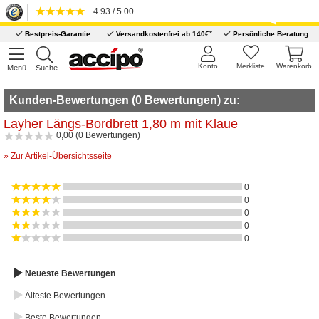
4.93 / 5.00
*
Bestpreis-Garantie
Versandkostenfrei ab 140€
Persönliche Beratung
Konto
Merkliste
Warenkorb
Menü
Suche
Kunden-Bewertungen (0 Bewertungen) zu:
Layher Längs-Bordbrett 1,80 m mit Klaue
0,00 (0 Bewertungen)
» Zur Artikel-Übersichtsseite
0
0
0
0
0
Neueste Bewertungen
Älteste Bewertungen
Beste Bewertungen