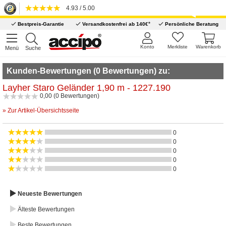
4.93 / 5.00
*
Bestpreis-Garantie
Versandkostenfrei ab 140€
Persönliche Beratung
Konto
Merkliste
Warenkorb
Menü
Suche
Kunden-Bewertungen (0 Bewertungen) zu:
Layher Staro Geländer 1,90 m - 1227.190
0,00 (0 Bewertungen)
» Zur Artikel-Übersichtsseite
0
0
0
0
0
Neueste Bewertungen
Älteste Bewertungen
Beste Bewertungen