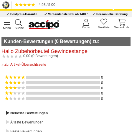
4.93 / 5.00
*
Bestpreis-Garantie
Versandkostenfrei ab 140€
Persönliche Beratung
Konto
Merkliste
Warenkorb
Menü
Suche
Kunden-Bewertungen (0 Bewertungen) zu:
Hailo Zubehörbeutel Gewindestange
0,00 (0 Bewertungen)
» Zur Artikel-Übersichtsseite
0
0
0
0
0
Neueste Bewertungen
Älteste Bewertungen
Beste Bewertungen