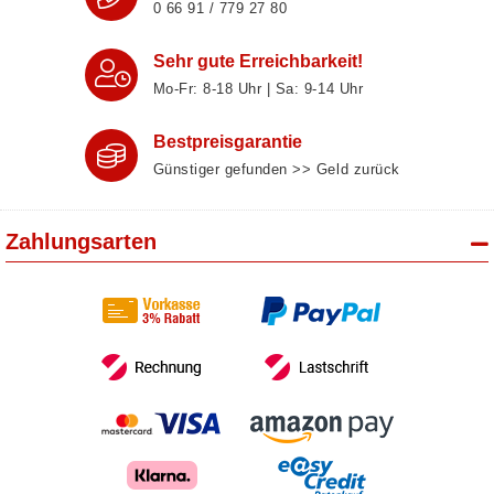
0 66 91 / 779 27 80
Sehr gute Erreichbarkeit!
Mo-Fr: 8‑18 Uhr | Sa: 9‑14 Uhr
Bestpreisgarantie
Günstiger gefunden >> Geld zurück
Zahlungsarten