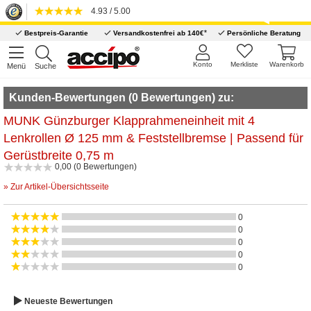
4.93 / 5.00
*
Bestpreis-Garantie
Versandkostenfrei ab 140€
Persönliche Beratung
Konto
Merkliste
Warenkorb
Menü
Suche
Kunden-Bewertungen (0 Bewertungen) zu:
MUNK Günzburger Klapprahmeneinheit mit 4
Lenkrollen Ø 125 mm & Feststellbremse | Passend für
Gerüstbreite 0,75 m
0,00 (0 Bewertungen)
» Zur Artikel-Übersichtsseite
0
0
0
0
0
Neueste Bewertungen