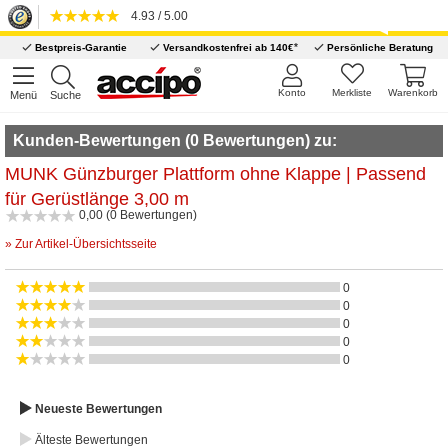
4.93 / 5.00
*
Bestpreis-Garantie
Versandkostenfrei ab 140€
Persönliche Beratung
Konto
Merkliste
Warenkorb
Menü
Suche
Kunden-Bewertungen (0 Bewertungen) zu:
MUNK Günzburger Plattform ohne Klappe | Passend
für Gerüstlänge 3,00 m
0,00 (0 Bewertungen)
» Zur Artikel-Übersichtsseite
0
0
0
0
0
Neueste Bewertungen
Älteste Bewertungen