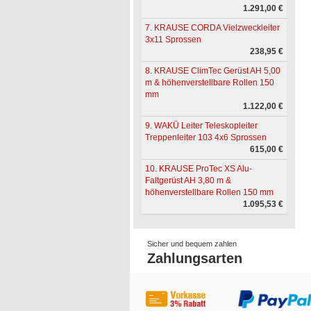
1.291,00 €
7. KRAUSE CORDA Vielzweckleiter
3x11 Sprossen
238,95 €
8. KRAUSE ClimTec Gerüst AH 5,00
m & höhenverstellbare Rollen 150
mm
1.122,00 €
9. WAKÜ Leiter Teleskopleiter
Treppenleiter 103 4x6 Sprossen
615,00 €
10. KRAUSE ProTec XS Alu-
Faltgerüst AH 3,80 m &
höhenverstellbare Rollen 150 mm
1.095,53 €
Sicher und bequem zahlen
Zahlungsarten