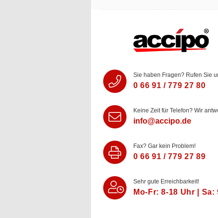
Sie haben Fragen? Rufen Sie u
0 66 91 / 779 27 80
Keine Zeit für Telefon? Wir antw
info@accipo.de
Fax? Gar kein Problem!
0 66 91 / 779 27 89
Sehr gute Erreichbarkeit!
Mo-Fr: 8‑18 Uhr | Sa: