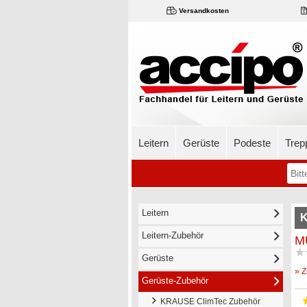
Versandkosten
Leitern
Gerüste
Podeste
Trep
Leitern
K
Leitern-Zubehör
MU
Gerüste
» Z
Gerüste-Zubehör
KRAUSE ClimTec Zubehör