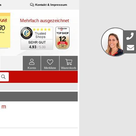
s
Kontakt & Impressum
Mehrfach ausgezeichnet
4.93
/ 5.00
Konto
Merkliste
Warenkorb
0 m