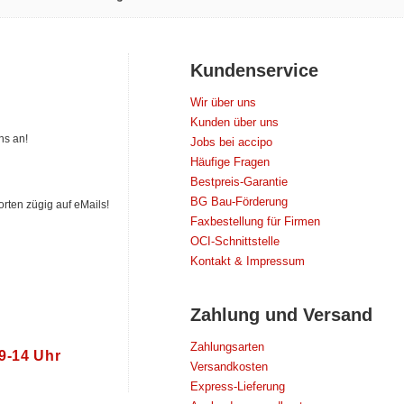
Kundenservice
Wir über uns
Kunden über uns
ns an!
Jobs bei accipo
Häufige Fragen
Bestpreis-Garantie
BG Bau-Förderung
orten zügig auf eMails!
Faxbestellung für Firmen
OCI-Schnittstelle
Kontakt & Impressum
Zahlung und Versand
Zahlungsarten
 9‑14 Uhr
Versandkosten
Express-Lieferung