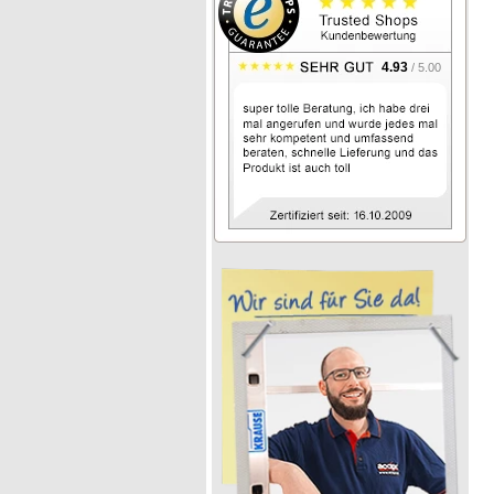
4.93
/ 5.00