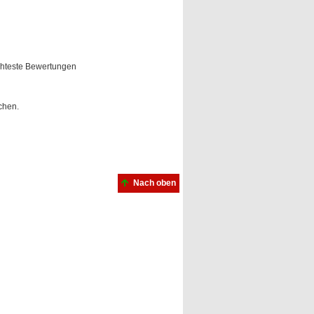
hteste Bewertungen
chen.
Nach oben