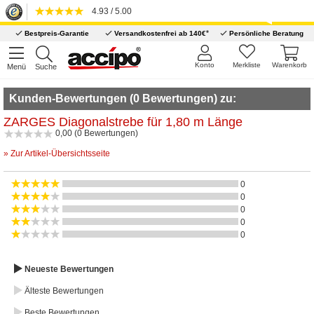
4.93 / 5.00
*
Bestpreis-Garantie
Versandkostenfrei ab 140€
Persönliche Beratung
Konto
Merkliste
Warenkorb
Menü
Suche
Kunden-Bewertungen (0 Bewertungen) zu:
ZARGES Diagonalstrebe für 1,80 m Länge
0,00 (0 Bewertungen)
» Zur Artikel-Übersichtsseite
0
0
0
0
0
Neueste Bewertungen
Älteste Bewertungen
Beste Bewertungen