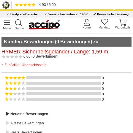
4.93 / 5.00
*
Bestpreis-Garantie
Versandkostenfrei ab 140€
Persönliche Beratung
Konto
Merkliste
Warenkorb
Menü
Suche
Kunden-Bewertungen (0 Bewertungen) zu:
HYMER Sicherheitsgeländer / Länge: 1,59 m
0,00 (0 Bewertungen)
» Zur Artikel-Übersichtsseite
0
0
0
0
0
Neueste Bewertungen
Älteste Bewertungen
Beste Bewertungen