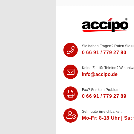
Sie haben Fragen? Rufen Sie u
0 66 91 / 779 27 80
Keine Zeit für Telefon? Wir antw
info@accipo.de
Fax? Gar kein Problem!
0 66 91 / 779 27 89
Sehr gute Erreichbarkeit!
Mo-Fr: 8‑18 Uhr | Sa: