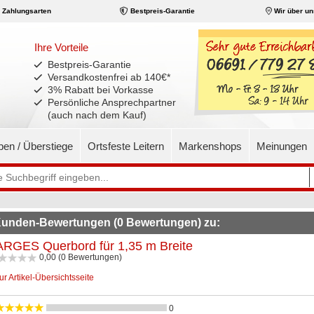
Zahlungsarten
Bestpreis-Garantie
Wir über un
Ihre Vorteile
Bestpreis-Garantie
Versandkostenfrei ab 140€
*
3% Rabatt bei Vorkasse
Persönliche Ansprechpartner
(auch nach dem Kauf)
pen / Überstiege
Ortsfeste Leitern
Markenshops
Meinungen
unden-Bewertungen (0 Bewertungen) zu:
RGES Querbord für 1,35 m Breite
0,00 (0 Bewertungen)
ur Artikel-Übersichtsseite
0