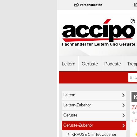
Versandkosten
Leitern
Gerüste
Podeste
Trep
Leitern
K
Leitern-Zubehör
ZA
Gerüste
» Z
Gerüste-Zubehör
KRAUSE ClimTec Zubehör