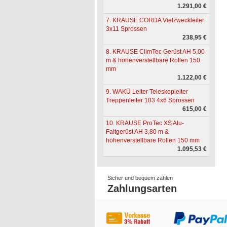
1.291,00 €
7. KRAUSE CORDA Vielzweckleiter
3x11 Sprossen
238,95 €
8. KRAUSE ClimTec Gerüst AH 5,00
m & höhenverstellbare Rollen 150
mm
1.122,00 €
9. WAKÜ Leiter Teleskopleiter
Treppenleiter 103 4x6 Sprossen
615,00 €
10. KRAUSE ProTec XS Alu-
Faltgerüst AH 3,80 m &
höhenverstellbare Rollen 150 mm
1.095,53 €
Sicher und bequem zahlen
Zahlungsarten