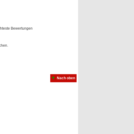
hteste Bewertungen
chen.
Nach oben