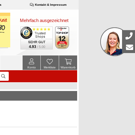
s
Kontakt & Impressum
Mehrfach ausgezeichnet
4.93
/ 5.00
Konto
Merkliste
Warenkorb