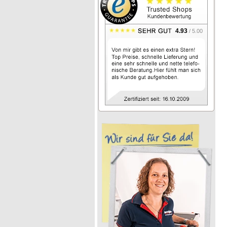
4.93
/ 5.00