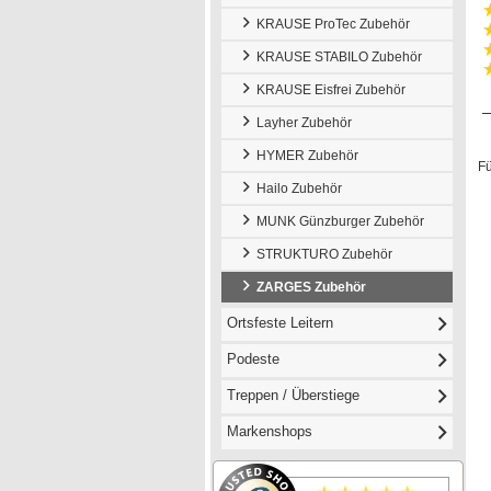
KRAUSE ProTec Zubehör
KRAUSE STABILO Zubehör
KRAUSE Eisfrei Zubehör
Layher Zubehör
HYMER Zubehör
Für
Hailo Zubehör
MUNK Günzburger Zubehör
STRUKTURO Zubehör
ZARGES Zubehör
Ortsfeste Leitern
Podeste
Treppen / Überstiege
Markenshops