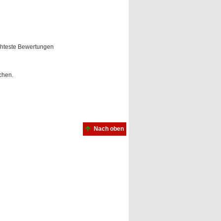
hteste Bewertungen
chen.
Nach oben