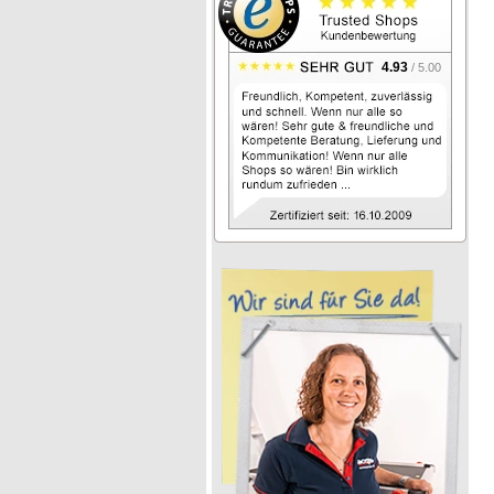
4.93
/ 5.00