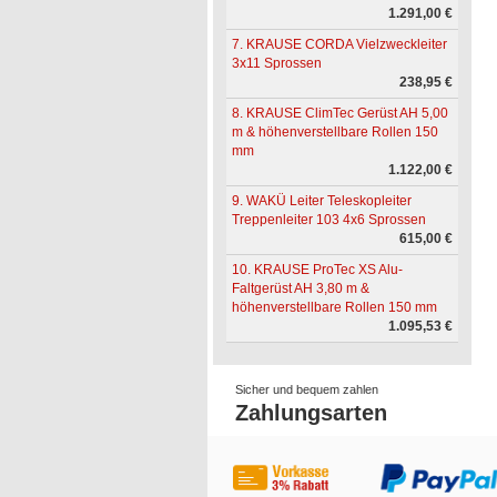
1.291,00 €
7. KRAUSE CORDA Vielzweckleiter
3x11 Sprossen
238,95 €
8. KRAUSE ClimTec Gerüst AH 5,00
m & höhenverstellbare Rollen 150
mm
1.122,00 €
9. WAKÜ Leiter Teleskopleiter
Treppenleiter 103 4x6 Sprossen
615,00 €
10. KRAUSE ProTec XS Alu-
Faltgerüst AH 3,80 m &
höhenverstellbare Rollen 150 mm
1.095,53 €
Sicher und bequem zahlen
Zahlungsarten