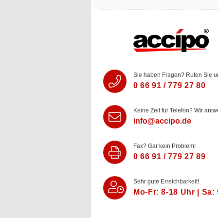
Sie haben Fragen? Rufen Sie u
0 66 91 / 779 27 80
Keine Zeit für Telefon? Wir antw
info@accipo.de
Fax? Gar kein Problem!
0 66 91 / 779 27 89
Sehr gute Erreichbarkeit!
Mo-Fr: 8‑18 Uhr | Sa: