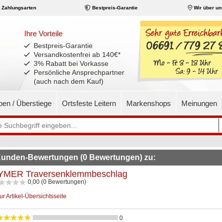
Zahlungsarten
Bestpreis-Garantie
Wir über un
Ihre Vorteile
Bestpreis-Garantie
Versandkostenfrei ab 140€
*
3% Rabatt bei Vorkasse
Persönliche Ansprechpartner
(auch nach dem Kauf)
pen / Überstiege
Ortsfeste Leitern
Markenshops
Meinungen
unden-Bewertungen (0 Bewertungen) zu:
YMER Traversenklemmbeschlag
0,00 (0 Bewertungen)
ur Artikel-Übersichtsseite
0