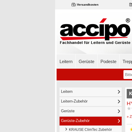
Versandkosten
Leitern
Gerüste
Podeste
Trep
Leitern
K
Leitern-Zubehör
H
Gerüste
» Z
Gerüste-Zubehör
KRAUSE ClimTec Zubehör