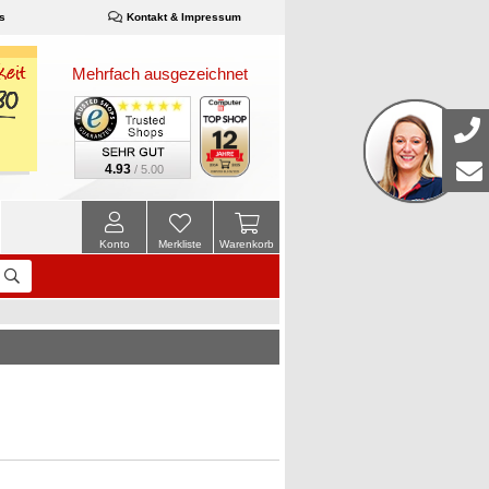
s
Kontakt & Impressum
Mehrfach ausgezeichnet
4.93
/ 5.00
Konto
Merkliste
Warenkorb