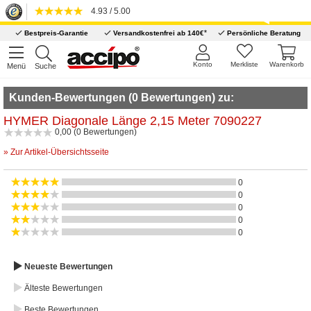
4.93 / 5.00
*
Bestpreis-Garantie
Versandkostenfrei ab 140€
Persönliche Beratung
Konto
Merkliste
Warenkorb
Menü
Suche
Kunden-Bewertungen (0 Bewertungen) zu:
HYMER Diagonale Länge 2,15 Meter 7090227
0,00 (0 Bewertungen)
» Zur Artikel-Übersichtsseite
0
0
0
0
0
Neueste Bewertungen
Älteste Bewertungen
Beste Bewertungen