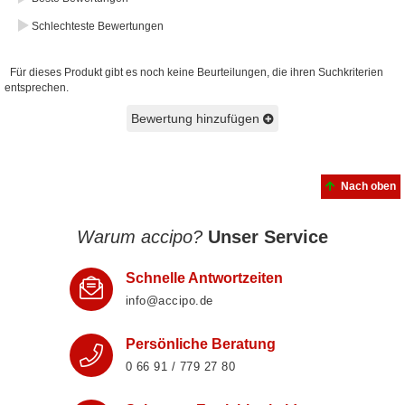
Schlechteste Bewertungen
Für dieses Produkt gibt es noch keine Beurteilungen, die ihren Suchkriterien
entsprechen.
Bewertung hinzufügen
Nach oben
Warum accipo?
Unser Service
Schnelle Antwortzeiten
info@accipo.de
Persönliche Beratung
0 66 91 / 779 27 80