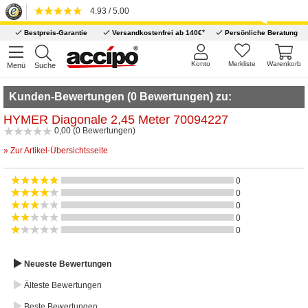
4.93 / 5.00
*
Bestpreis-Garantie
Versandkostenfrei ab 140€
Persönliche Beratung
Konto
Merkliste
Warenkorb
Menü
Suche
Kunden-Bewertungen (0 Bewertungen) zu:
HYMER Diagonale 2,45 Meter 70094227
0,00 (0 Bewertungen)
» Zur Artikel-Übersichtsseite
0
0
0
0
0
Neueste Bewertungen
Älteste Bewertungen
Beste Bewertungen