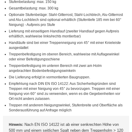
Stufenbelastung: max. 150 kg
Gesamtbelastung: max. 300 kg
Optionale Stufenbeläge: Stahl-Gitterrost, Stahl-Lochblech, Alu-Gitterrost
und Alu-Lochblech sind optional erhältlich (Stufentiefe 185 mm bei 60°
Neigung) - Aufpreis pro Stufe
Lieferung mit einseitigem Handlauf (zweiter Handlauf gegen Aufpreis
erhältlich, wahlweise links/rechts montierbar)
Handläufe sind bei einer Treppenneigung von 45° mit einer Knieleiste
ausgestattet
Treppenbefestigung im oberen Bereich, wahlweise mit Auflagewinkel
oder einer Befestigungsschiene
Treppenbefestigung im unteren Bereich mit zwei am Holm
angebrachten Bodenbefestigungswinkeln
Die Lieferung erfolgt in vormontierten Baugruppen.
Empfehlung nach DIN EN ISO 14122: Aus Sicherheitsgründen sind
Treppen mit einer Neigung von 45° zu bevorzugen. Treppen mit einer
Neigung von 60° sind zu verwenden, wenn es die Gegebenheiten vor
Ort nicht anders zulassen.
Treppen mit anderem Neigungswinkel, Stufenbreite und Oberfläche als
Sonderausführung auf Anfrage möglich
Nach EN ISO 14122 ist ab einer senkrechten Höhe von
Hinweis:
500 mm und einem seitlichen Spalt neben dem Treppenholm > 120