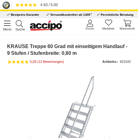
4.93 / 5.00
*
Bestpreis-Garantie
Versandkostenfrei ab 140€
Persönliche Beratung
Konto
Merkliste
Warenkorb
Menü
Suche
KRAUSE Treppe 60 Grad mit einseitigem Handlauf -
9 Stufen / Stufenbreite: 0,60 m
5,00 (12 Bewertungen)
Artikelnr.:
823182