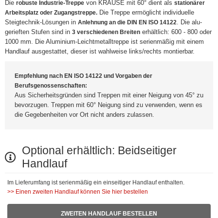
Die
von KRAUSE mit 60° dient als
robuste Industrie-Treppe
stationärer
Die Treppe ermöglicht individuelle
Arbeitsplatz oder Zugangstreppe.
Steigtechnik-Lösungen in
. Die alu-
Anlehnung an die DIN EN ISO 14122
gerieften Stufen sind in
erhältlich: 600 - 800 oder
3 verschiedenen Breiten
1000 mm. Die Aluminium-Leichtmetalltreppe ist serienmäßig mit einem
Handlauf ausgestattet, dieser ist wahlweise links/rechts montierbar.
Empfehlung nach EN ISO 14122 und Vorgaben der
Berufsgenossenschaften:
Aus Sicherheitsgründen sind Treppen mit einer Neigung von 45° zu
bevorzugen. Treppen mit 60° Neigung sind zu verwenden, wenn es
die Gegebenheiten vor Ort nicht anders zulassen.
Optional erhältlich: Beidseitiger
Handlauf
Im Lieferumfang ist serienmäßig ein einseitiger Handlauf enthalten.
>> Einen zweiten Handlauf können Sie hier bestellen
ZWEITEN HANDLAUF BESTELLEN