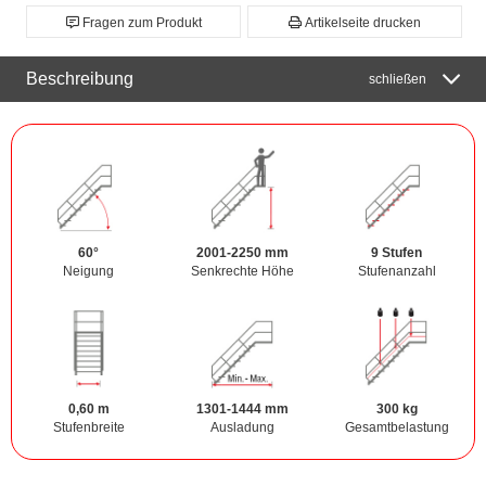
Fragen zum Produkt
Artikelseite drucken
Beschreibung
schließen
60°
2001-2250 mm
9 Stufen
Neigung
Senkrechte Höhe
Stufenanzahl
0,60 m
1301-1444 mm
300 kg
Stufenbreite
Ausladung
Gesamtbelastung