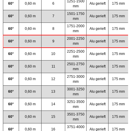
1251-1500
60°
0,60 m
6
Alu gerieft
175 mm
mm
1501-1750
60°
0,60 m
7
Alu gerieft
175 mm
mm
1751-2000
60°
0,60 m
8
Alu gerieft
175 mm
mm
2001-2250
60°
0,60 m
9
Alu gerieft
175 mm
mm
2251-2500
60°
0,60 m
10
Alu gerieft
175 mm
mm
2501-2750
60°
0,60 m
11
Alu gerieft
175 mm
mm
2751-3000
60°
0,60 m
12
Alu gerieft
175 mm
mm
3001-3250
60°
0,60 m
13
Alu gerieft
175 mm
mm
3251-3500
60°
0,60 m
14
Alu gerieft
175 mm
mm
3501-3750
60°
0,60 m
15
Alu gerieft
175 mm
mm
3751-4000
60°
0,60 m
16
Alu gerieft
175 mm