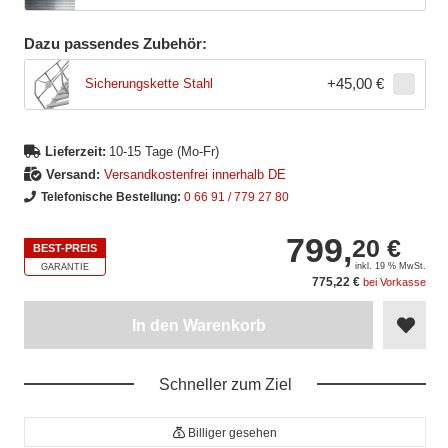
Dazu passendes Zubehör:
+
45,00 €
Sicherungskette Stahl
Lieferzeit:
10-15 Tage (Mo-Fr)
Versand:
Versandkostenfrei innerhalb DE
Telefonische Bestellung:
0 66 91 / 779 27 80
799,
20 €
BEST-PREIS
inkl. 19 % MwSt.
GARANTIE
775,22 €
bei Vorkasse
In den Warenkorb
Schneller zum Ziel
Billiger gesehen