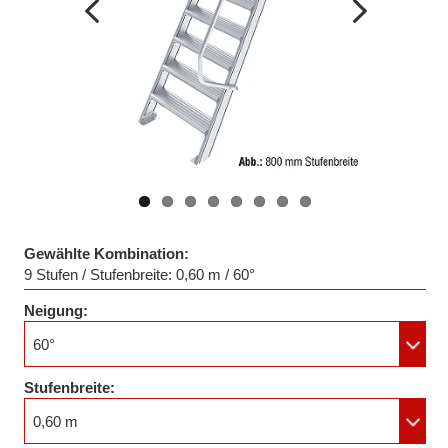
Vorheriges
Nächstes
Bild
Bild
Gewählte Kombination:
9 Stufen / Stufenbreite: 0,60 m / 60°
Neigung:
60°
Stufenbreite:
0,60 m