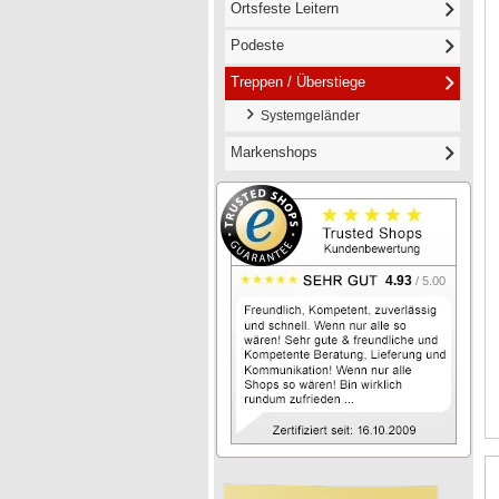
Ortsfeste Leitern
Podeste
Treppen / Überstiege
Systemgeländer
Markenshops
4.93
/ 5.00