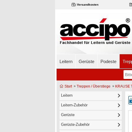
Versandkosten
Leitern
Gerüste
Podeste
Trep
»
»
Start
Treppen / Überstiege
KRAUSE Tr
Leitern
Leitern-Zubehör
Gerüste
Gerüste-Zubehör