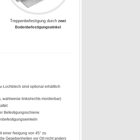
Treppenbefestigung durch
zwei
Bodenbefestigungswinkel
lu-Lochblech sind optional erhältlich
, wahlweise links/rechts montierbar)
attet
er Befestigungsschiene
enbefestigungswinkeln
t einer Neigung von 45° zu
ie Gegebenheiten vor Ort nicht anders