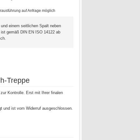
rausführung auf Anfrage möglich
nd einem seitlichen Spalt neben
ch ist gemäß DIN EN ISO 14122 ab
ich.
ch-Treppe
ur Kontrolle. Erst mit Ihrer finalen
igt und ist vom Widerruf ausgeschlossen.