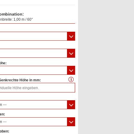
ombination:
enbreite: 1,00 m / 60°
öhe:
 Senkrechte Höhe in mm:
n ---
fen:
n ---
 oben: