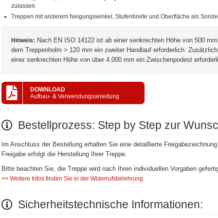
zulassen.
Treppen mit anderem Neigungswinkel, Stufenbreite und Oberfläche als Sonde
Nach EN ISO 14122 ist ab einer senkrechten Höhe von 500 mm u
Hinweis:
dem Treppenholm > 120 mm ein zweiter Handlauf erforderlich. Zusätzli
einer senkrechten Höhe von über 4.000 mm ein Zwischenpodest erforderl
DOWNLOAD
Aufbau- & Verwendungsanleitung
Bestellprozess: Step by Step zur Wuns
Im Anschluss der Bestellung erhalten Sie eine detaillierte Freigabezeichnung z
Freigabe erfolgt die Herstellung Ihrer Treppe.
Bitte beachten Sie, die Treppe wird nach Ihren individuellen Vorgaben gefert
>> Weitere Infos finden Sie in der Widerrufsbelehrung
Sicherheitstechnische Informationen: