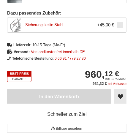
Dazu passendes Zubehör:
+
45,00 €
Sicherungskette Stahl
Lieferzeit:
10-15 Tage (Mo-Fr)
Versand:
Versandkostenfrei innerhalb DE
Telefonische Bestellung:
0 66 91 / 779 27 80
960,
12 €
BEST-PREIS
inkl. 19 % MwSt.
GARANTIE
931,32 €
bei Vorkasse
In den Warenkorb
Schneller zum Ziel
Billiger gesehen