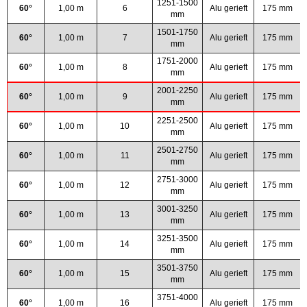
1251-1500
60°
1,00 m
6
Alu gerieft
175 mm
mm
1501-1750
60°
1,00 m
7
Alu gerieft
175 mm
mm
1751-2000
60°
1,00 m
8
Alu gerieft
175 mm
mm
2001-2250
60°
1,00 m
9
Alu gerieft
175 mm
mm
2251-2500
60°
1,00 m
10
Alu gerieft
175 mm
mm
2501-2750
60°
1,00 m
11
Alu gerieft
175 mm
mm
2751-3000
60°
1,00 m
12
Alu gerieft
175 mm
mm
3001-3250
60°
1,00 m
13
Alu gerieft
175 mm
mm
3251-3500
60°
1,00 m
14
Alu gerieft
175 mm
mm
3501-3750
60°
1,00 m
15
Alu gerieft
175 mm
mm
3751-4000
60°
1,00 m
16
Alu gerieft
175 mm