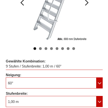
Vorheriges
Nächstes
Bild
Bild
Gewählte Kombination:
9 Stufen / Stufenbreite: 1,00 m / 60°
Neigung:
60°
Stufenbreite:
1,00 m