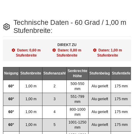
Technische Daten - 60 Grad / 1,00 m
Stufenbreite:
DIREKT ZU
Daten: 0,60 m
Daten: 0,80 m
Daten: 1,00 m
Stufenbreite
Stufenbreite
Stufenbreite
Senkrechte
Neigung
Stufenbreite
Stufenanzahl
Stufenbelag
Stufentiefe
Höhe
500-550
60°
1,00 m
2
Alu gerieft
175 mm
mm
551-799
60°
1,00 m
3
Alu gerieft
175 mm
mm
800-1000
60°
1,00 m
4
Alu gerieft
175 mm
mm
1001-1250
60°
1,00 m
5
Alu gerieft
175 mm
mm