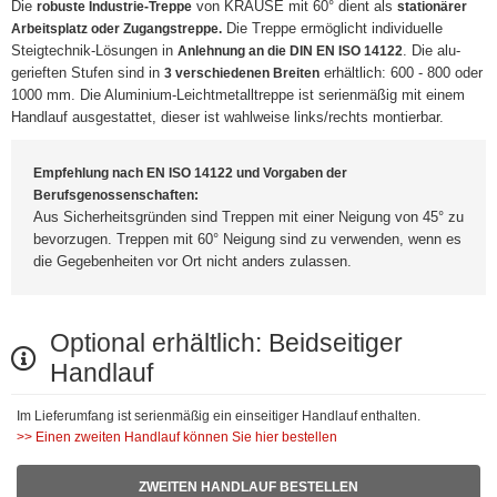
Die
von KRAUSE mit 60° dient als
robuste Industrie-Treppe
stationärer
Die Treppe ermöglicht individuelle
Arbeitsplatz oder Zugangstreppe.
Steigtechnik-Lösungen in
. Die alu-
Anlehnung an die DIN EN ISO 14122
gerieften Stufen sind in
erhältlich: 600 - 800 oder
3 verschiedenen Breiten
1000 mm. Die Aluminium-Leichtmetalltreppe ist serienmäßig mit einem
Handlauf ausgestattet, dieser ist wahlweise links/rechts montierbar.
Empfehlung nach EN ISO 14122 und Vorgaben der
Berufsgenossenschaften:
Aus Sicherheitsgründen sind Treppen mit einer Neigung von 45° zu
bevorzugen. Treppen mit 60° Neigung sind zu verwenden, wenn es
die Gegebenheiten vor Ort nicht anders zulassen.
Optional erhältlich: Beidseitiger
Handlauf
Im Lieferumfang ist serienmäßig ein einseitiger Handlauf enthalten.
>> Einen zweiten Handlauf können Sie hier bestellen
ZWEITEN HANDLAUF BESTELLEN