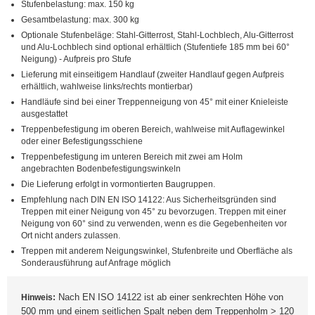
Stufenbelastung: max. 150 kg
Gesamtbelastung: max. 300 kg
Optionale Stufenbeläge: Stahl-Gitterrost, Stahl-Lochblech, Alu-Gitterrost
und Alu-Lochblech sind optional erhältlich (Stufentiefe 185 mm bei 60°
Neigung) - Aufpreis pro Stufe
Lieferung mit einseitigem Handlauf (zweiter Handlauf gegen Aufpreis
erhältlich, wahlweise links/rechts montierbar)
Handläufe sind bei einer Treppenneigung von 45° mit einer Knieleiste
ausgestattet
Treppenbefestigung im oberen Bereich, wahlweise mit Auflagewinkel
oder einer Befestigungsschiene
Treppenbefestigung im unteren Bereich mit zwei am Holm
angebrachten Bodenbefestigungswinkeln
Die Lieferung erfolgt in vormontierten Baugruppen.
Empfehlung nach DIN EN ISO 14122: Aus Sicherheitsgründen sind
Treppen mit einer Neigung von 45° zu bevorzugen. Treppen mit einer
Neigung von 60° sind zu verwenden, wenn es die Gegebenheiten vor
Ort nicht anders zulassen.
Treppen mit anderem Neigungswinkel, Stufenbreite und Oberfläche als
Sonderausführung auf Anfrage möglich
Nach EN ISO 14122 ist ab einer senkrechten Höhe von
Hinweis:
500 mm und einem seitlichen Spalt neben dem Treppenholm > 120