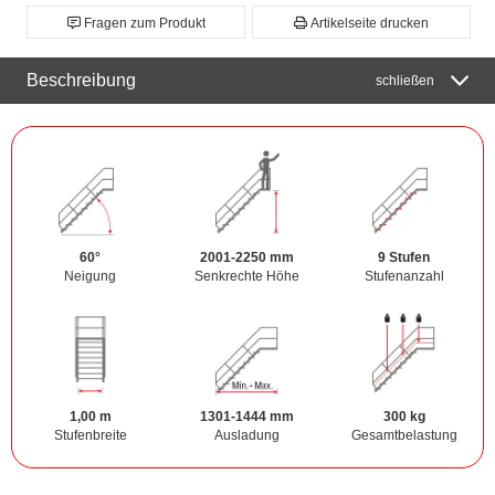
Fragen zum Produkt
Artikelseite drucken
Beschreibung
schließen
60°
2001-2250 mm
9 Stufen
Neigung
Senkrechte Höhe
Stufenanzahl
1,00 m
1301-1444 mm
300 kg
Stufenbreite
Ausladung
Gesamtbelastung