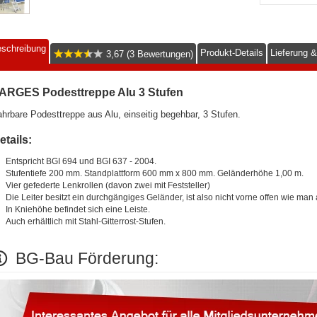
schreibung
Produkt-Details
Lieferung 
3,67 (3 Bewertungen)
ARGES Podesttreppe Alu 3 Stufen
hrbare Podesttreppe aus Alu, einseitig begehbar, 3 Stufen.
etails:
Entspricht BGI 694 und BGI 637 - 2004.
Stufentiefe 200 mm. Standplattform 600 mm x 800 mm. Geländerhöhe 1,00 m.
Vier gefederte Lenkrollen (davon zwei mit Feststeller)
Die Leiter besitzt ein durchgängiges Geländer, ist also nicht vorne offen wie man
In Kniehöhe befindet sich eine Leiste.
Auch erhältlich mit Stahl-Gitterrost-Stufen.
BG-Bau Förderung: