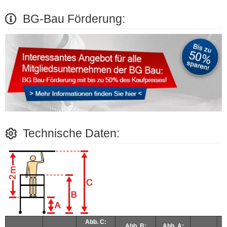
BG-Bau Förderung:
Technische Daten:
Abb. C:
Abb. B:
Abb. A: