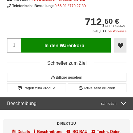
Telefonische Bestellung:
0 66 91 / 779 27 80
712,
50 €
inkl. 19 % MwSt.
691,13 €
bei Vorkasse
In den Warenkorb
Schneller zum Ziel
Billiger gesehen
Fragen zum Produkt
Artikelseite drucken
Beschreibung
schließen
DIREKT ZU
Details
Beschreibung
BG-BAU
Techn.-Daten