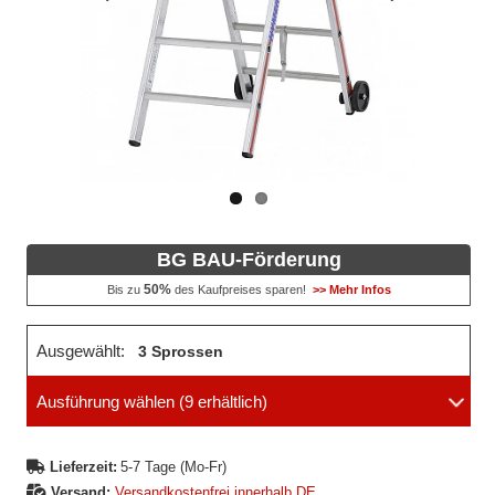
Vorheriges
Nächstes
Bild
Bild
BG BAU-Förderung
50%
Bis zu
des Kaufpreises sparen!
>> Mehr Infos
Ausgewählt:
3 Sprossen
Ausführung wählen
(9 erhältlich)
Lieferzeit:
5-7 Tage (Mo-Fr)
Versand:
Versandkostenfrei innerhalb DE