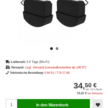
Vorheriges
Nächstes
Bild
Bild
Lieferzeit:
3-4 Tage (Mo-Fr)
Versand:
zzgl. Versand (versandkostenfrei ab 140 €*)
Telefonische Bestellung:
0 66 91 / 779 27 80
34,
50 €
inkl. 19 % MwSt.
33,47 €
bei Vorkasse
In den Warenkorb