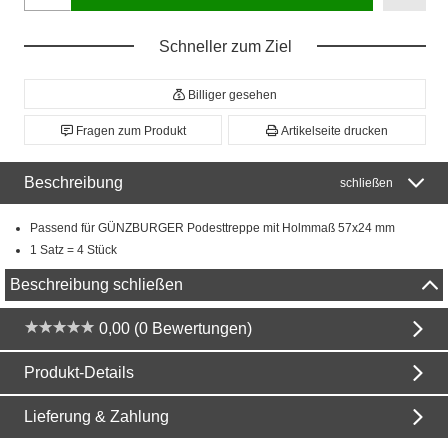
Schneller zum Ziel
Billiger gesehen
Fragen zum Produkt
Artikelseite drucken
Beschreibung
schließen
Passend für GÜNZBURGER Podesttreppe mit Holmmaß 57x24 mm
1 Satz = 4 Stück
Beschreibung schließen
0,00 (0 Bewertungen)
Produkt-Details
Lieferung & Zahlung