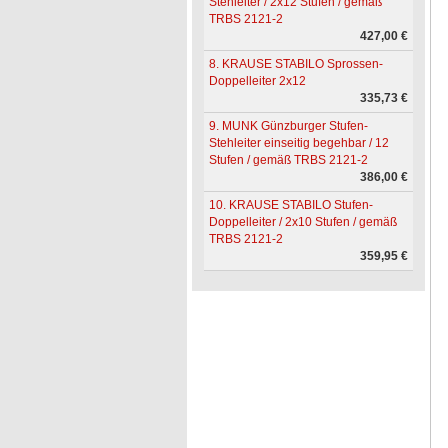
Stehleiter / 2x12 Stufen / gemäß
TRBS 2121-2
427,00 €
8. KRAUSE STABILO Sprossen-
Doppelleiter 2x12
335,73 €
9. MUNK Günzburger Stufen-
Stehleiter einseitig begehbar / 12
Stufen / gemäß TRBS 2121-2
386,00 €
10. KRAUSE STABILO Stufen-
Doppelleiter / 2x10 Stufen / gemäß
TRBS 2121-2
359,95 €