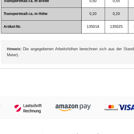
Transportmaß ca. m Breite
0,50
0,55
Transportmaß ca. m Höhe
0,20
0,20
Artikel-Nr.
135018
135025
Die angegebenen Arbeitshöhen berechnen sich aus der Stand
Hinweis:
Meter).