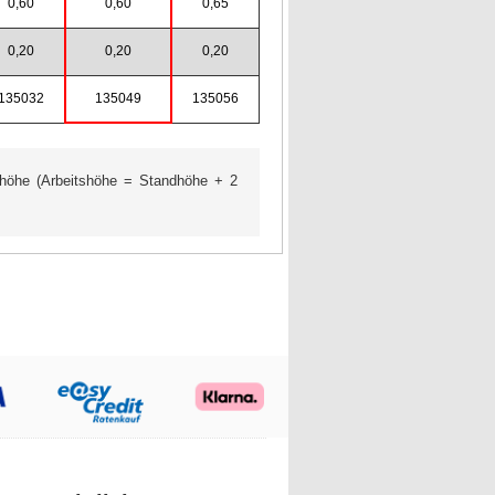
0,60
0,60
0,65
0,20
0,20
0,20
135032
135049
135056
höhe (Arbeitshöhe = Standhöhe + 2