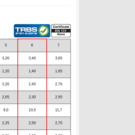
5
6
7
3,20
3,40
3,65
1,20
1,40
1,65
2,20
2,45
2,70
2,05
2,30
2,50
9,0
10,5
11,7
2,25
2,50
2,75