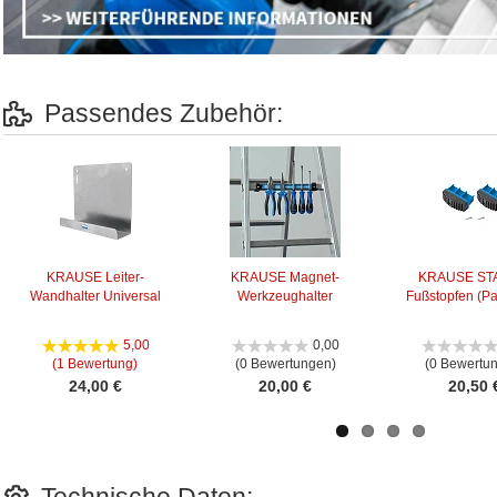
Passendes Zubehör:
KRAUSE Leiter-
KRAUSE Magnet-
KRAUSE ST
Wandhalter Universal
Werkzeughalter
Fußstopfen (Paa
5,00
0,00
(1 Bewertung)
(0 Bewertungen)
(0 Bewertu
24,00 €
20,00 €
20,50 