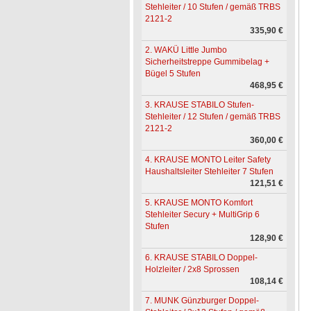
Stehleiter / 10 Stufen / gemäß TRBS
2121-2
335,90 €
2. WAKÜ Little Jumbo
Sicherheitstreppe Gummibelag +
Bügel 5 Stufen
468,95 €
3. KRAUSE STABILO Stufen-
Stehleiter / 12 Stufen / gemäß TRBS
2121-2
360,00 €
4. KRAUSE MONTO Leiter Safety
Haushaltsleiter Stehleiter 7 Stufen
121,51 €
5. KRAUSE MONTO Komfort
Stehleiter Secury + MultiGrip 6
Stufen
128,90 €
6. KRAUSE STABILO Doppel-
Holzleiter / 2x8 Sprossen
108,14 €
7. MUNK Günzburger Doppel-