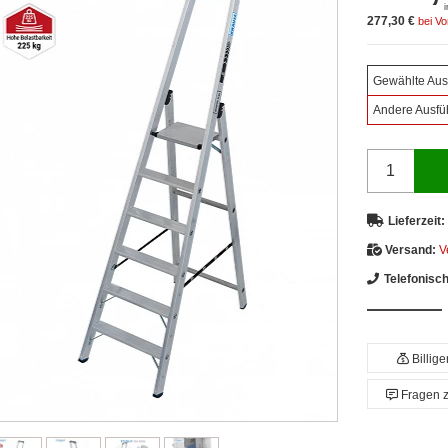
277,30 €
bei V
Gewählte Aus
Andere Ausfü
Lieferzeit:
Versand:
V
Telefonisc
Billig
Fragen 