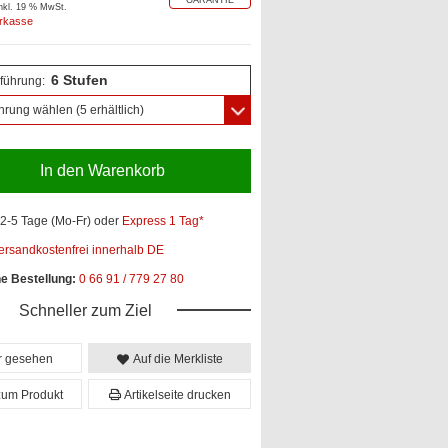
inkl. 19 % MwSt.
orkasse
6 Stufen
führung:
hrung wählen
(5 erhältlich)
In den Warenkorb
2-5 Tage (Mo-Fr)
oder
Express 1 Tag*
ersandkostenfrei innerhalb DE
he Bestellung:
0 66 91 / 779 27 80
Schneller zum Ziel
er gesehen
Auf die Merkliste
zum Produkt
Artikelseite drucken