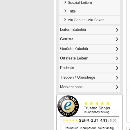
Spezial-Leitern
Tritte
Alu-Bohlen / Alu-Boxen
Leitern-Zubehör
Gerüste
Gerüste-Zubehör
Ortsfeste Leitern
Podeste
Treppen / Überstiege
Markenshops
4.93
/ 5.00