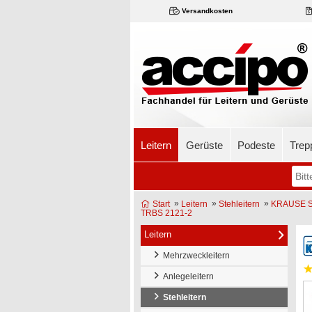
Versandkosten
Leitern
Gerüste
Podeste
Trep
»
»
»
Start
Leitern
Stehleitern
KRAUSE ST
TRBS 2121-2
Leitern
Mehrzweckleitern
Anlegeleitern
Stehleitern