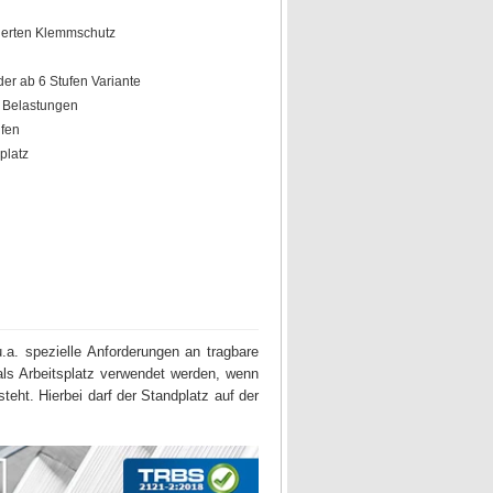
rierten Klemmschutz
er ab 6 Stufen Variante
n Belastungen
ufen
platz
u.a. spezielle Anforderungen an tragbare
als Arbeitsplatz verwendet werden, wenn
teht. Hierbei darf der Standplatz auf der