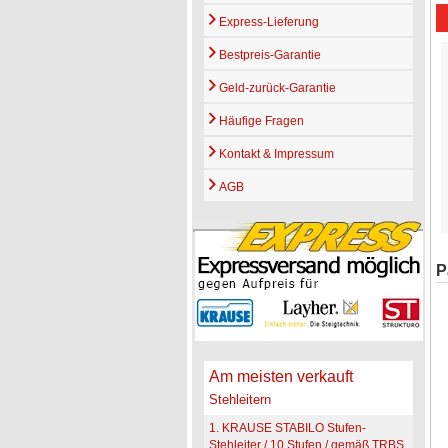
Express-Lieferung
Bestpreis-Garantie
Geld-zurück-Garantie
Häufige Fragen
Kontakt & Impressum
AGB
P
Am meisten verkauft
Stehleitern
1. KRAUSE STABILO Stufen-
Stehleiter / 10 Stufen / gemäß TRBS