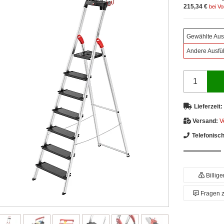
215,34 €
bei V
Gewählte Aus
Andere Ausfü
Lieferzeit:
Versand:
V
Telefonisc
Billig
Fragen 