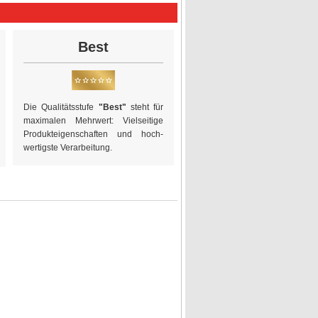
Best
Die Qualitätsstufe
"Best"
steht für
maximalen Mehrwert: Vielseitige
Produkteigen­schaften und hoch­
wertigste Verarbeitung.