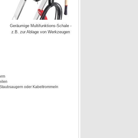
Geräumige Multifunktions-Schale -
z.B. zur Ablage von Werkzeugen
orm
eilen
, Staubsaugern oder Kabeltrommeln