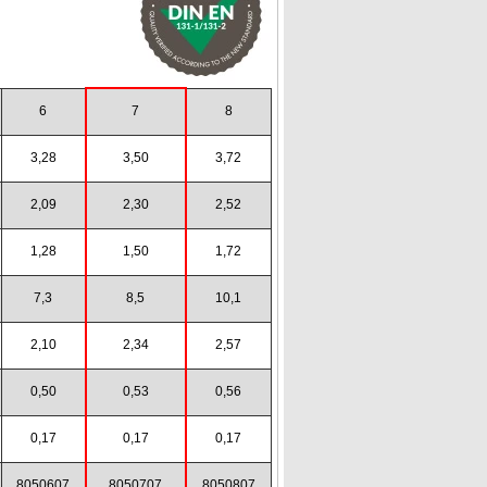
6
7
8
3,28
3,50
3,72
2,09
2,30
2,52
1,28
1,50
1,72
7,3
8,5
10,1
2,10
2,34
2,57
0,50
0,53
0,56
0,17
0,17
0,17
8050607
8050707
8050807