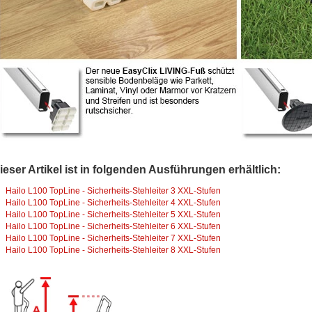
ieser Artikel ist in folgenden Ausführungen erhältlich:
Hailo L100 TopLine - Sicherheits-Stehleiter 3 XXL-Stufen
Hailo L100 TopLine - Sicherheits-Stehleiter 4 XXL-Stufen
Hailo L100 TopLine - Sicherheits-Stehleiter 5 XXL-Stufen
Hailo L100 TopLine - Sicherheits-Stehleiter 6 XXL-Stufen
Hailo L100 TopLine - Sicherheits-Stehleiter 7 XXL-Stufen
Hailo L100 TopLine - Sicherheits-Stehleiter 8 XXL-Stufen