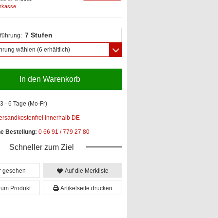
orkasse
7 Stufen
führung:
hrung wählen
(6 erhältlich)
In den Warenkorb
3 - 6 Tage (Mo-Fr)
ersandkostenfrei innerhalb DE
he Bestellung:
0 66 91 / 779 27 80
Schneller zum Ziel
er gesehen
Auf die Merkliste
zum Produkt
Artikelseite drucken