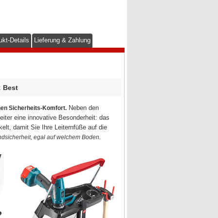
ukt-Details
Lieferung & Zahlung
: Best
Neben den
hen Sicherheits-Komfort.
eiter eine innovative Besonderheit: das
lt, damit Sie Ihre Leiternfüße auf die
dsicherheit, egal auf welchem Boden.