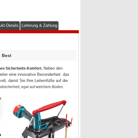
ukt-Details
Lieferung & Zahlung
: Best
Neben den
hen Sicherheits-Komfort.
eiter eine innovative Besonderheit: das
lt, damit Sie Ihre Leiternfüße auf die
dsicherheit, egal auf welchem Boden.