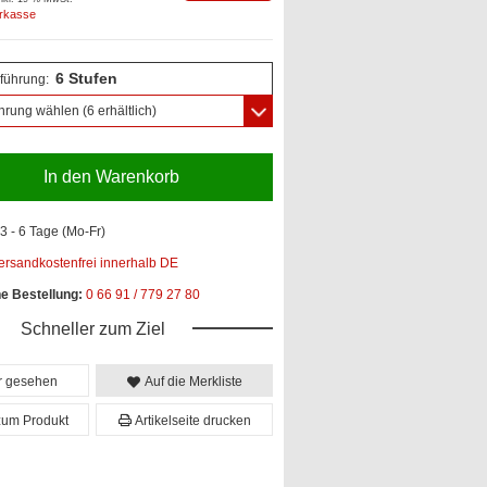
orkasse
6 Stufen
führung:
hrung wählen
(6 erhältlich)
In den Warenkorb
3 - 6 Tage (Mo-Fr)
ersandkostenfrei innerhalb DE
he Bestellung:
0 66 91 / 779 27 80
Schneller zum Ziel
er gesehen
Auf die Merkliste
zum Produkt
Artikelseite drucken