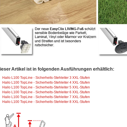
ieser Artikel ist in folgenden Ausführungen erhältlich:
Hailo L100 TopLine - Sicherheits-Stehleiter 3 XXL-Stufen
Hailo L100 TopLine - Sicherheits-Stehleiter 4 XXL-Stufen
Hailo L100 TopLine - Sicherheits-Stehleiter 5 XXL-Stufen
Hailo L100 TopLine - Sicherheits-Stehleiter 6 XXL-Stufen
Hailo L100 TopLine - Sicherheits-Stehleiter 7 XXL-Stufen
Hailo L100 TopLine - Sicherheits-Stehleiter 8 XXL-Stufen