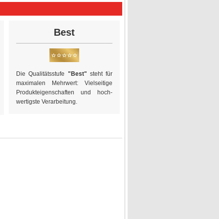
Best
Die Qualitätsstufe
"Best"
steht für
maximalen Mehrwert: Vielseitige
Produkteigen­schaften und hoch­
wertigste Verarbeitung.