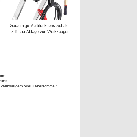
Geräumige Multifunktions-Schale -
z.B. zur Ablage von Werkzeugen
orm
eilen
, Staubsaugern oder Kabeltrommeln