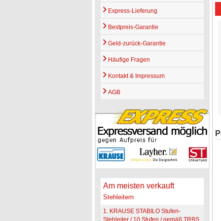
Express-Lieferung
Bestpreis-Garantie
Geld-zurück-Garantie
Häufige Fragen
Kontakt & Impressum
AGB
P
Am meisten verkauft
Stehleitern
1. KRAUSE STABILO Stufen-
Stehleiter / 10 Stufen / gemäß TRBS