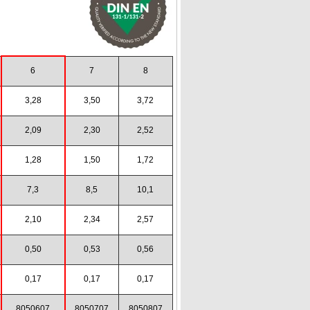
6
7
8
3,28
3,50
3,72
2,09
2,30
2,52
1,28
1,50
1,72
7,3
8,5
10,1
2,10
2,34
2,57
0,50
0,53
0,56
0,17
0,17
0,17
8050607
8050707
8050807