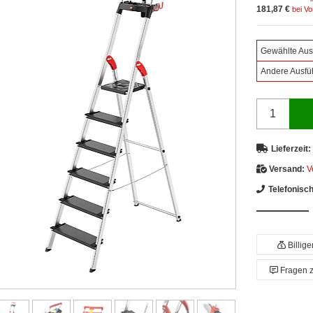
181,87 €
bei V
Gewählte Aus
Andere Ausfü
Lieferzeit:
Versand:
V
Telefonisc
Billig
Fragen 