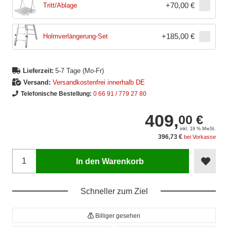
+
70,00 €
Tritt/Ablage
+
185,00 €
Holmverlängerung-Set
Lieferzeit:
5-7 Tage (Mo-Fr)
Versand:
Versandkostenfrei innerhalb DE
Telefonische Bestellung:
0 66 91 / 779 27 80
409,
00 €
inkl. 19 % MwSt.
396,73 €
bei Vorkasse
In den Warenkorb
Schneller zum Ziel
Billiger gesehen