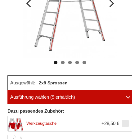
Vorheriges
Nächstes
Bild
Bild
Ausgewählt:
2x9 Sprossen
Ausführung wählen
(9 erhältlich)
Dazu passendes Zubehör:
+
28,50 €
Werkzeugtasche