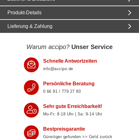
Produkt-Details
Lieferung & Zahlung
Warum accipo?
Unser Service
Schnelle Antwortzeiten
info@accipo.de
Persönliche Beratung
0 66 91 / 779 27 80
Sehr gute Erreichbarkeit!
Mo-Fr: 8‑18 Uhr | Sa: 9‑14 Uhr
Bestpreisgarantie
Günstiger gefunden >> Geld zurück