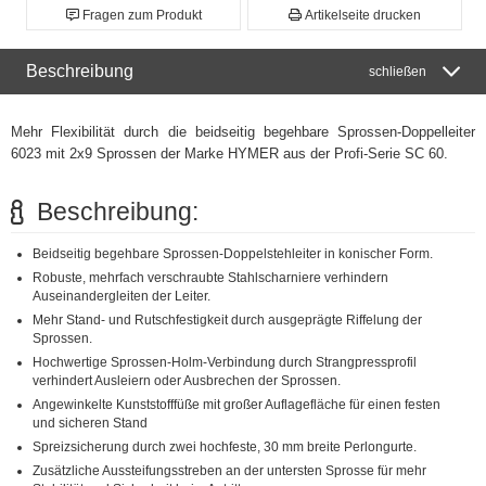
Fragen zum Produkt
Artikelseite drucken
Beschreibung
schließen
Mehr Flexibilität durch die beidseitig begehbare Sprossen-Doppelleiter
6023 mit 2x9 Sprossen der Marke HYMER aus der Profi-Serie SC 60.
Beschreibung:
Beidseitig begehbare Sprossen-Doppelstehleiter in konischer Form.
Robuste, mehrfach verschraubte Stahlscharniere verhindern
Auseinandergleiten der Leiter.
Mehr Stand- und Rutschfestigkeit durch ausgeprägte Riffelung der
Sprossen.
Hochwertige Sprossen-Holm-Verbindung durch Strangpressprofil
verhindert Ausleiern oder Ausbrechen der Sprossen.
Angewinkelte Kunststofffüße mit großer Auflagefläche für einen festen
und sicheren Stand
Spreizsicherung durch zwei hochfeste, 30 mm breite Perlongurte.
Zusätzliche Aussteifungsstreben an der untersten Sprosse für mehr