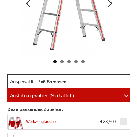
Vorheriges
Nächstes
Bild
Bild
Ausgewählt:
2x6 Sprossen
Ausführung wählen
(9 erhältlich)
Dazu passendes Zubehör:
+
28,50 €
Werkzeugtasche