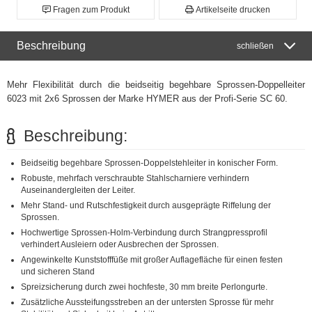
Fragen zum Produkt
Artikelseite drucken
Beschreibung
schließen
Mehr Flexibilität durch die beidseitig begehbare Sprossen-Doppelleiter
6023 mit 2x6 Sprossen der Marke HYMER aus der Profi-Serie SC 60.
Beschreibung:
Beidseitig begehbare Sprossen-Doppelstehleiter in konischer Form.
Robuste, mehrfach verschraubte Stahlscharniere verhindern
Auseinandergleiten der Leiter.
Mehr Stand- und Rutschfestigkeit durch ausgeprägte Riffelung der
Sprossen.
Hochwertige Sprossen-Holm-Verbindung durch Strangpressprofil
verhindert Ausleiern oder Ausbrechen der Sprossen.
Angewinkelte Kunststofffüße mit großer Auflagefläche für einen festen
und sicheren Stand
Spreizsicherung durch zwei hochfeste, 30 mm breite Perlongurte.
Zusätzliche Aussteifungsstreben an der untersten Sprosse für mehr