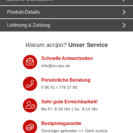
Produkt-Details
Lieferung & Zahlung
Warum accipo?
Unser Service
Schnelle Antwortzeiten
info@accipo.de
Persönliche Beratung
0 66 91 / 779 27 80
Sehr gute Erreichbarkeit!
Mo-Fr: 8‑18 Uhr | Sa: 9‑14 Uhr
Bestpreisgarantie
Günstiger gefunden >> Geld zurück