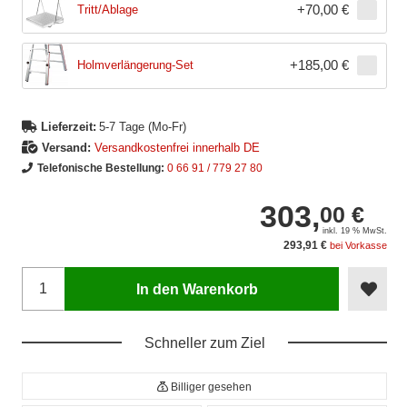
+
70,00 €
Tritt/Ablage
+
185,00 €
Holmverlängerung-Set
Lieferzeit:
5-7 Tage (Mo-Fr)
Versand:
Versandkostenfrei innerhalb DE
Telefonische Bestellung:
0 66 91 / 779 27 80
303,
00 €
inkl. 19 % MwSt.
293,91 €
bei Vorkasse
In den Warenkorb
Schneller zum Ziel
Billiger gesehen