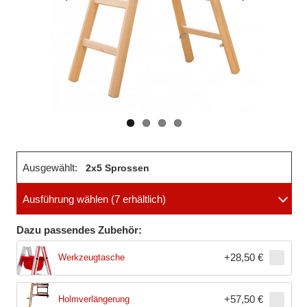
Vorheriges
Nächstes
Bild
Bild
Ausgewählt:
2x5 Sprossen
Ausführung wählen
(7 erhältlich)
Dazu passendes Zubehör:
+
28,50 €
Werkzeugtasche
+
57,50 €
Holmverlängerung