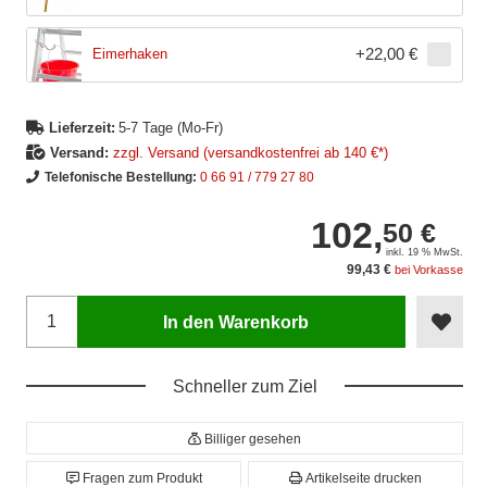
+
22,00 €
Eimerhaken
Lieferzeit:
5-7 Tage (Mo-Fr)
Versand:
zzgl. Versand (versandkostenfrei ab 140 €*)
Telefonische Bestellung:
0 66 91 / 779 27 80
102,
50 €
inkl. 19 % MwSt.
99,43 €
bei Vorkasse
In den Warenkorb
Schneller zum Ziel
Billiger gesehen
Fragen zum Produkt
Artikelseite drucken