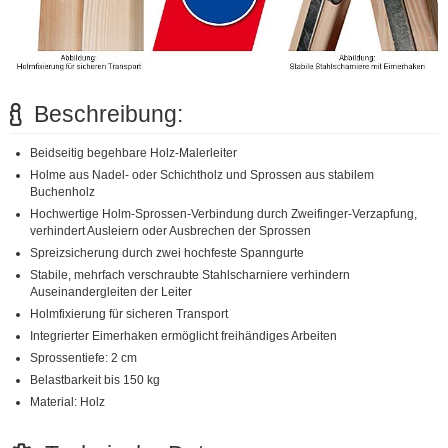
Beschreibung:
Beidseitig begehbare Holz-Malerleiter
Holme aus Nadel- oder Schichtholz und Sprossen aus stabilem
Buchenholz
Hochwertige Holm-Sprossen-Verbindung durch Zweifinger-Verzapfung,
verhindert Ausleiern oder Ausbrechen der Sprossen
Spreizsicherung durch zwei hochfeste Spanngurte
Stabile, mehrfach verschraubte Stahlscharniere verhindern
Auseinandergleiten der Leiter
Holmfixierung für sicheren Transport
Integrierter Eimerhaken ermöglicht freihändiges Arbeiten
Sprossentiefe: 2 cm
Belastbarkeit bis 150 kg
Material: Holz