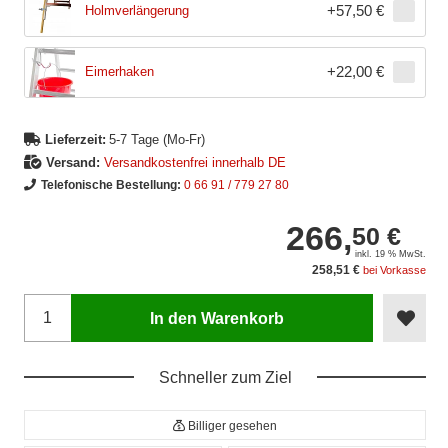
+
57,50 €
Holmverlängerung
+
22,00 €
Eimerhaken
Lieferzeit:
5-7 Tage (Mo-Fr)
Versand:
Versandkostenfrei innerhalb DE
Telefonische Bestellung:
0 66 91 / 779 27 80
266,
50 €
inkl. 19 % MwSt.
258,51 €
bei Vorkasse
In den Warenkorb
Schneller zum Ziel
Billiger gesehen