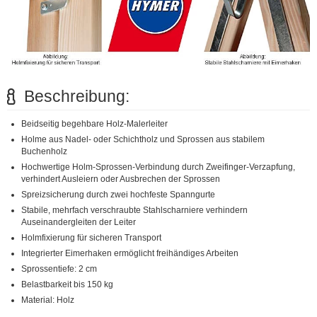
Beschreibung:
Beidseitig begehbare Holz-Malerleiter
Holme aus Nadel- oder Schichtholz und Sprossen aus stabilem
Buchenholz
Hochwertige Holm-Sprossen-Verbindung durch Zweifinger-Verzapfung,
verhindert Ausleiern oder Ausbrechen der Sprossen
Spreizsicherung durch zwei hochfeste Spanngurte
Stabile, mehrfach verschraubte Stahlscharniere verhindern
Auseinandergleiten der Leiter
Holmfixierung für sicheren Transport
Integrierter Eimerhaken ermöglicht freihändiges Arbeiten
Sprossentiefe: 2 cm
Belastbarkeit bis 150 kg
Material: Holz