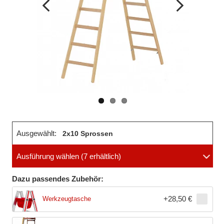
Vorheriges
Nächstes
Bild
Bild
Ausgewählt:
2x10 Sprossen
Ausführung wählen
(7 erhältlich)
Dazu passendes Zubehör:
+
28,50 €
Werkzeugtasche