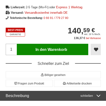
Lieferzeit:
2-5 Tage (Mo-Fr)
oder
Express 1 Werktag
Versand:
Versandkostenfrei innerhalb DE
Telefonische Bestellung:
0 66 91 / 779 27 80
140,
59 €
BEST-PREIS
inkl. 19 % MwSt.
GARANTIE
136,37 €
bei Vorkasse
In den Warenkorb
Schneller zum Ziel
Billiger gesehen
Fragen zum Produkt
Artikelseite drucken
Beschreibung
schließen