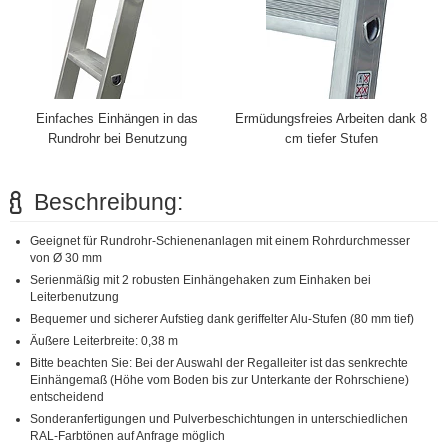
Einfaches Einhängen in das
Ermüdungsfreies Arbeiten dank 8
Rundrohr bei Benutzung
cm tiefer Stufen
Beschreibung:
Geeignet für Rundrohr-Schienenanlagen mit einem Rohrdurchmesser
von Ø 30 mm
Serienmäßig mit 2 robusten Einhängehaken zum Einhaken bei
Leiterbenutzung
Bequemer und sicherer Aufstieg dank geriffelter Alu-Stufen (80 mm tief)
Äußere Leiterbreite: 0,38 m
Bitte beachten Sie: Bei der Auswahl der Regalleiter ist das senkrechte
Einhängemaß (Höhe vom Boden bis zur Unterkante der Rohrschiene)
entscheidend
Sonderanfertigungen und Pulverbeschichtungen in unterschiedlichen
RAL-Farbtönen auf Anfrage möglich