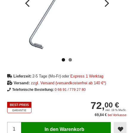
Vorheriges
Nächstes
Bild
Bild
Lieferzeit:
2-5 Tage (Mo-Fr)
oder
Express 1 Werktag
Versand:
zzgl. Versand (versandkostenfrei ab 140 €*)
Telefonische Bestellung:
0 66 91 / 779 27 80
72,
00 €
BEST-PREIS
inkl. 19 % MwSt.
GARANTIE
69,84 €
bei Vorkasse
In den Warenkorb