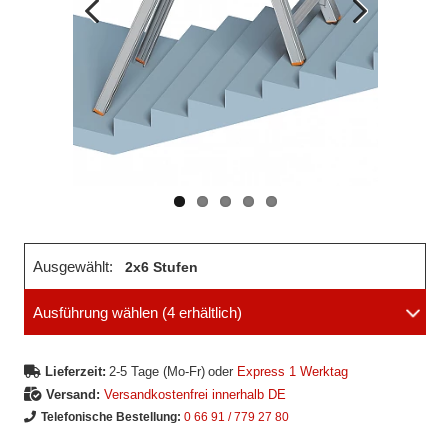
Vorheriges
Nächstes
Bild
Bild
Ausgewählt:
2x6 Stufen
Ausführung wählen
(4 erhältlich)
Lieferzeit:
2-5 Tage (Mo-Fr)
oder
Express 1 Werktag
Versand:
Versandkostenfrei innerhalb DE
Telefonische Bestellung:
0 66 91 / 779 27 80