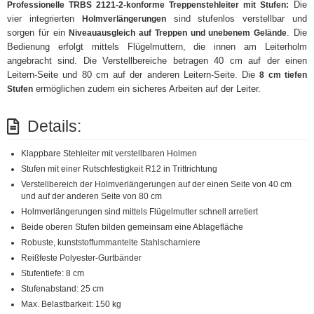
Die
Professionelle TRBS 2121-2-konforme Treppenstehleiter mit Stufen:
vier integrierten
sind stufenlos verstellbar und
Holmverlängerungen
sorgen für ein
. Die
Niveauausgleich auf Treppen und unebenem Gelände
Bedienung erfolgt mittels Flügelmuttern, die innen am Leiterholm
angebracht sind. Die Verstellbereiche betragen 40 cm auf der einen
Leitern-Seite und 80 cm auf der anderen Leitern-Seite. Die
8 cm tiefen
ermöglichen zudem ein sicheres Arbeiten auf der Leiter.
Stufen
Details:
Klappbare Stehleiter mit verstellbaren Holmen
Stufen mit einer Rutschfestigkeit R12 in Trittrichtung
Verstellbereich der Holmverlängerungen auf der einen Seite von 40 cm
und auf der anderen Seite von 80 cm
Holmverlängerungen sind mittels Flügelmutter schnell arretiert
Beide oberen Stufen bilden gemeinsam eine Ablagefläche
Robuste, kunststoffummantelte Stahlscharniere
Reißfeste Polyester-Gurtbänder
Stufentiefe: 8 cm
Stufenabstand: 25 cm
Max. Belastbarkeit: 150 kg