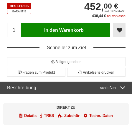
452,
00 €
BEST-PREIS
inkl. 19 % MwSt.
GARANTIE
438,44 €
bei Vorkasse
In den Warenkorb
Schneller zum Ziel
Billiger gesehen
Fragen zum Produkt
Artikelseite drucken
Beschreibung
schließen
DIREKT ZU
Details
TRBS
Zubehör
Techn.-Daten