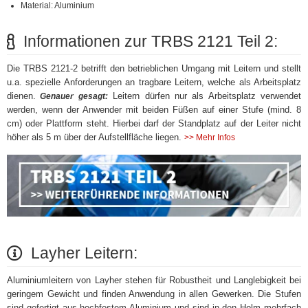
Material: Aluminium
Informationen zur TRBS 2121 Teil 2:
Die TRBS 2121-2 betrifft den betrieblichen Umgang mit Leitern und stellt
u.a. spezielle Anforderungen an tragbare Leitern, welche als Arbeitsplatz
dienen.
Leitern dürfen nur als Arbeitsplatz verwendet
Genauer gesagt:
werden, wenn der Anwender mit beiden Füßen auf einer Stufe (mind. 8
cm) oder Plattform steht. Hierbei darf der Standplatz auf der Leiter nicht
höher als 5 m über der Aufstellfläche liegen.
>> Mehr Infos
Layher Leitern:
Aluminiumleitern von Layher stehen für Robustheit und Langlebigkeit bei
geringem Gewicht und finden Anwendung in allen Gewerken. Die Stufen
sind gefertigt aus hochfestem Aluminium und sind in den Holm mehrfach