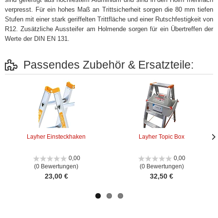
verpresst. Für ein hohes Maß an Trittsicherheit sorgen die 80 mm tiefen
Stufen mit einer stark geriffelten Trittfläche und einer Rutschfestigkeit von
R12. Zusätzliche Aussteifer am Holmende sorgen für ein Übertreffen der
Werte der DIN EN 131.
Passendes Zubehör & Ersatzteile:
Layher Einsteckhaken
Layher Topic Box
Näc
Näc
Bild
Bild
0,00
0,00
(0 Bewertungen)
(0 Bewertungen)
23,00 €
32,50 €