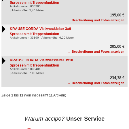
Sprossen mit Treppenfunktion
Artikelnummer: 033383
| Arbeitshöhe: 5,40 Meter
195,00 €
→ Beschreibung und Fotos anzeigen
KRAUSE CORDA Vielzweckleiter 3x9
Sprossen mit Treppenfunktion
Artikelnummer: 33390 | Arbeitshöhe: 6,20 Meter
205,00 €
→ Beschreibung und Fotos anzeigen
KRAUSE CORDA Vielzweckleiter 3x10
Sprossen mit Treppenfunktion
Artikelnummer: 033406
| Arbeitshöhe: 7,00 Meter
234,38 €
→ Beschreibung und Fotos anzeigen
Zeige
1
bis
11
(von insgesamt
11
Artikeln)
Warum accipo?
Unser Service