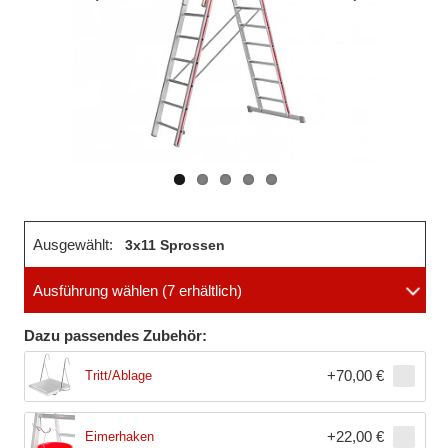
Vorheriges
Nächstes
Bild
Bild
Ausgewählt:
3x11 Sprossen
Ausführung wählen
(7 erhältlich)
Dazu passendes Zubehör:
+
70,00 €
Tritt/Ablage
+
22,00 €
Eimerhaken