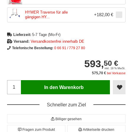
HYMER Traverse für alle
+
182,00 €
gängigen HY...
Lieferzeit:
5-7 Tage (Mo-Fr)
Versand:
Versandkostenfrei innerhalb DE
Telefonische Bestellung:
0 66 91 / 779 27 80
593,
50 €
inkl. 19 % MwSt.
575,70 €
bei Vorkasse
In den Warenkorb
Schneller zum Ziel
Billiger gesehen
Fragen zum Produkt
Artikelseite drucken