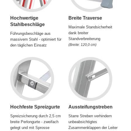
Hochwertige
Breite Traverse
Stahlbeschläge
Maximale Standsicherheit
dank breiter
Führungsbeschläge aus
Standverbreiterung
massivem Stahl - optimiert für
(Breite: 120,0 cm)
den täglichen Einsatz
Hochfeste Spreizgurte
Aussteifungstreben
Spreizsicherung durch 2,5 cm
Starre Streben verhindern
breite Perlongurte - zweifach
unbeabsichtigtes
gelegt und mit Sprosse
Zusammenklappen der Leiter