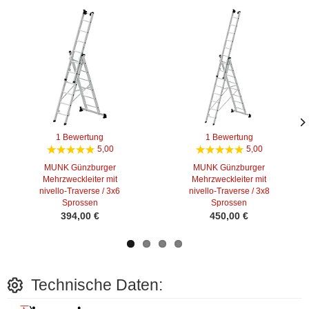
1 Bewertung
1 Bewertung
Näc
Näc
5,00
5,00
Bild
Bild
MUNK Günzburger
MUNK Günzburger
Mehrzweckleiter mit
Mehrzweckleiter mit
nivello-Traverse / 3x6
nivello-Traverse / 3x8
Sprossen
Sprossen
394,00 €
450,00 €
Technische Daten: