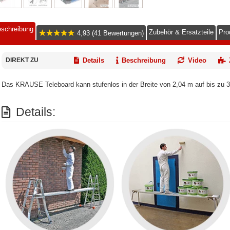
schreibung
Zubehör & Ersatzteile
Pro
4,93 (41 Bewertungen)
DIREKT ZU
Details
Beschreibung
Video
Das KRAUSE Teleboard kann stufenlos in der Breite von 2,04 m auf bis zu
Details: