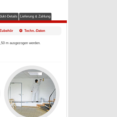
dukt-Details
Lieferung & Zahlung
Zubehör
Techn.-Daten
 3,50 m ausgezogen werden.