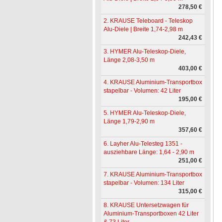
278,50 €
2. KRAUSE Teleboard - Teleskop
Alu-Diele | Breite 1,74-2,98 m
242,43 €
3. HYMER Alu-Teleskop-Diele,
Länge 2,08-3,50 m
403,00 €
4. KRAUSE Aluminium-Transportbox
stapelbar - Volumen: 42 Liter
195,00 €
5. HYMER Alu-Teleskop-Diele,
Länge 1,79-2,90 m
357,60 €
6. Layher Alu-Telesteg 1351 -
ausziehbare Länge: 1,64 - 2,90 m
251,00 €
7. KRAUSE Aluminium-Transportbox
stapelbar - Volumen: 134 Liter
315,00 €
8. KRAUSE Untersetzwagen für
Aluminium-Transportboxen 42 Liter