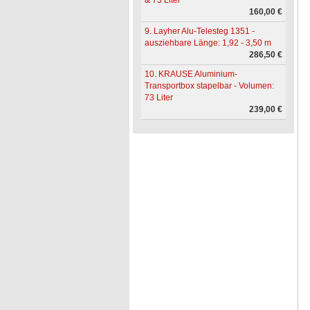
& 73 Liter
160,00 €
9. Layher Alu-Telesteg 1351 -
ausziehbare Länge: 1,92 - 3,50 m
286,50 €
10. KRAUSE Aluminium-
Transportbox stapelbar - Volumen:
73 Liter
239,00 €