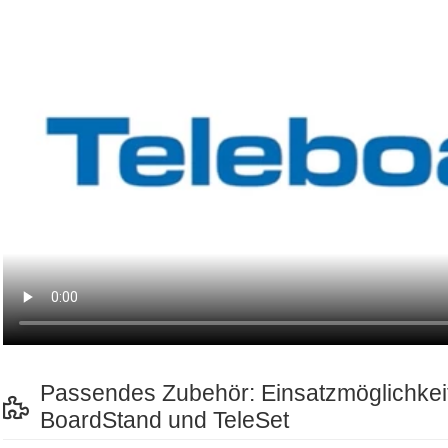
Passendes Zubehör: Einsatzmöglichkeit
BoardStand und TeleSet