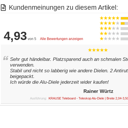
Kundenmeinungen zu diesem Artikel:
4,93
von 5
Alle Bewertungen anzeigen
Sehr gut händelbar. Platzsparend auch an schmalen Ste
verwenden.
Stabil und nicht so lab­be­rig wie andere Dielen. 2 Anti
beigepackt.
Ich würde die Alu-Diele jederzeit wider kaufen!
Rainer Würtz
Ausführung:
KRAUSE Teleboard - Teleskop Alu-Diele | Breite 2,04-3,