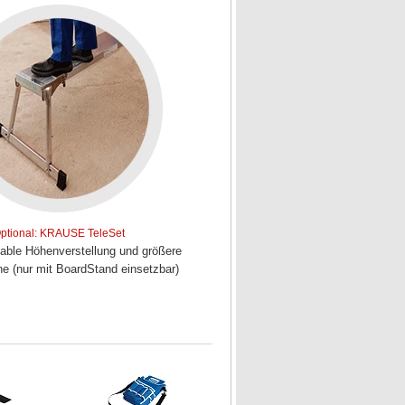
ptional: KRAUSE TeleSet
iable Höhenverstellung und größere
che (nur mit BoardStand einsetzbar)