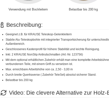
Verwendung mit Bockleitern
Belastbar bis 200 kg
Beschreibung:
Geeignet z.B. für KRAUSE Teleskop-Gelenkleitern
Stabile Alu-Teleskopbohle mit integrierter Transportsicherung für unterschiedl
Außenbereich.
Geschlossenes Kastenprofil für höhere Stabilität und leichte Reinigung.
Inkl. 2 KRAUSE NonSlip Antirutschmatten (Art.-Nr. 123756)
Mit dem optional erhältlichen Zubehör erhält man eine komplette Arbeitsbühne,
verbundenen Teile, mit einem Griff zu versetzen ist.
Max. erreichbare Arbeitshöhe von ca. 2,50 - 3,00 m
Durch breite Quertraverse ( Zubehör TeleSet) absolut sicherer Stand.
Belastbar bis 200 kg
Video: Die clevere Alternative zur Holz-