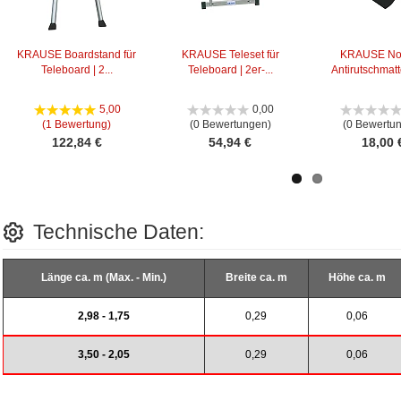
KRAUSE Boardstand für
KRAUSE Teleset für
KRAUSE No
Teleboard | 2...
Teleboard | 2er-...
Antirutschmatte
5,00
0,00
(1 Bewertung)
(0 Bewertungen)
(0 Bewertu
122,84 €
54,94 €
18,00 
Technische Daten:
Länge ca. m (Max. - Min.)
Breite ca. m
Höhe ca. m
2,98 - 1,75
0,29
0,06
3,50 - 2,05
0,29
0,06