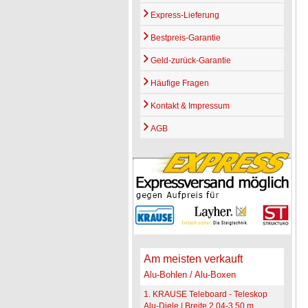
Express-Lieferung
Bestpreis-Garantie
Geld-zurück-Garantie
Häufige Fragen
Kontakt & Impressum
AGB
Am meisten verkauft
Alu-Bohlen / Alu-Boxen
1. KRAUSE Teleboard - Teleskop
Alu-Diele | Breite 2,04-3,50 m