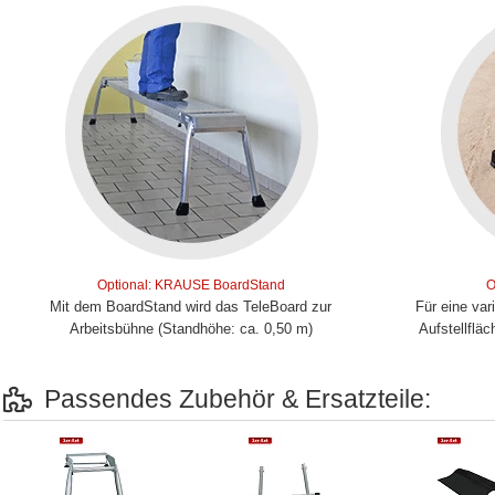
Optional: KRAUSE BoardStand
O
Mit dem BoardStand wird das TeleBoard zur
Für eine var
Arbeitsbühne (Standhöhe: ca. 0,50 m)
Aufstellflä
Passendes Zubehör & Ersatzteile: