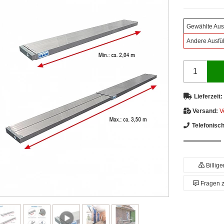
Gewählte Aus
Andere Ausfü
Lieferzeit:
Versand:
V
Telefonisc
Billig
Fragen 