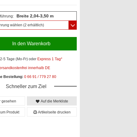
Breite 2,04-3,50 m
führung:
hrung wählen
(2 erhältlich)
In den Warenkorb
2-5 Tage (Mo-Fr)
oder
Express 1 Tag*
ersandkostenfrei innerhalb DE
he Bestellung:
0 66 91 / 779 27 80
Schneller zum Ziel
er gesehen
Auf die Merkliste
zum Produkt
Artikelseite drucken