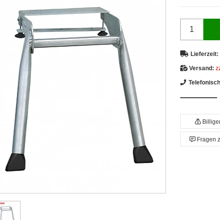
Lieferzeit:
Versand:
z
Telefonisc
Billig
Fragen 