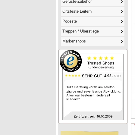
Gerüste-Zubehör
Ortsfeste Leitern
Podeste
Treppen / Überstiege
Markenshops
4.93
/ 5.00