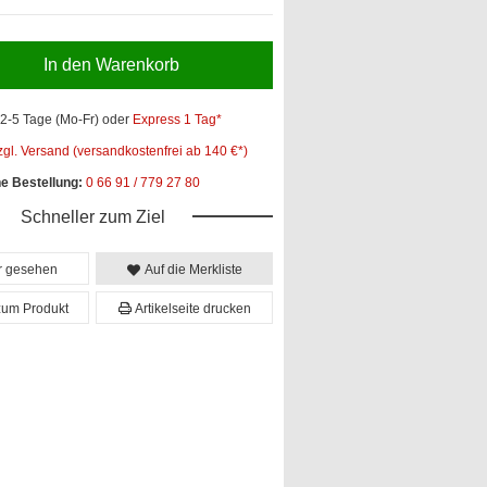
In den Warenkorb
2-5 Tage (Mo-Fr)
oder
Express 1 Tag*
zgl. Versand (versandkostenfrei ab 140 €*)
he Bestellung:
0 66 91 / 779 27 80
Schneller zum Ziel
er gesehen
Auf die Merkliste
zum Produkt
Artikelseite drucken