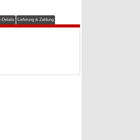
-Details
Lieferung & Zahlung