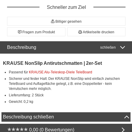
Schneller zum Ziel
Billiger gesehen
Fragen zum Produkt
Artikelseite drucken
Beschreibung
schließen
KRAUSE NonSlip Antirutschmatten | 2er-Set
Passend für
KRAUSE Alu-Teleskop-Diele TeleBoard
Sicherer und fester Halt: Der KRAUSE NonSlip wird einfach zwischen
TeleBoard und Auflagefläche gelegt, z.B. eine Doppelleiter - kein
Verrutschen mehr möglich.
Lieferumfang: 2 Stück
Gewicht: 0,2 kg
Beschreibung schließen
0,00 (0 Bewertungen)