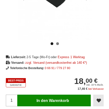
Vorheriges
Nächstes
Bild
Bild
Lieferzeit:
2-5 Tage (Mo-Fr)
oder
Express 1 Werktag
Versand:
zzgl. Versand (versandkostenfrei ab 140 €*)
Telefonische Bestellung:
0 66 91 / 779 27 80
18,
00 €
BEST-PREIS
inkl. 19 % MwSt.
GARANTIE
17,46 €
bei Vorkasse
In den Warenkorb