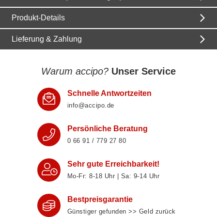
Produkt-Details
Lieferung & Zahlung
Warum accipo?
Unser Service
Schnelle Antwortzeiten
info@accipo.de
Persönliche Beratung
0 66 91 / 779 27 80
Sehr gute Erreichbarkeit!
Mo-Fr: 8‑18 Uhr | Sa: 9‑14 Uhr
Bestpreisgarantie
Günstiger gefunden >> Geld zurück