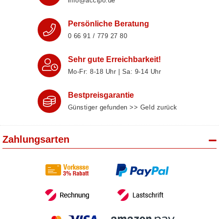
info@accipo.de
Persönliche Beratung
0 66 91 / 779 27 80
Sehr gute Erreichbarkeit!
Mo-Fr: 8‑18 Uhr | Sa: 9‑14 Uhr
Bestpreisgarantie
Günstiger gefunden >> Geld zurück
Zahlungsarten