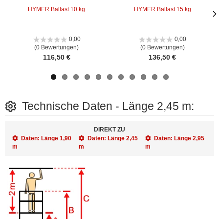
HYMER Ballast 10 kg
HYMER Ballast 15 kg
Näc
Näc
Bild
Bild
0,00
0,00
(0 Bewertungen)
(0 Bewertungen)
116,50 €
136,50 €
Technische Daten - Länge 2,45 m:
DIREKT ZU
Daten: Länge 1,90
Daten: Länge 2,45
Daten: Länge 2,95
m
m
m