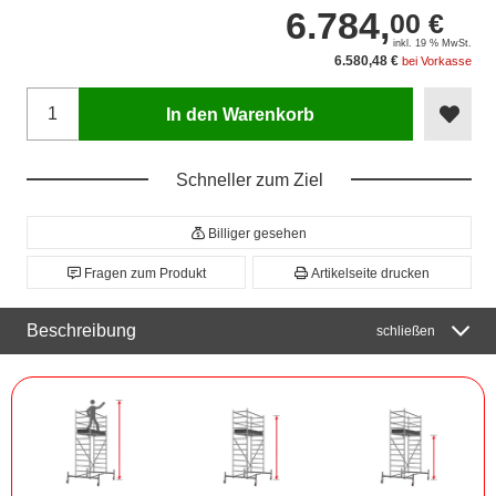
6.784,
00 €
inkl. 19 % MwSt.
6.580,48 €
bei Vorkasse
In den Warenkorb
Schneller zum Ziel
Billiger gesehen
Fragen zum Produkt
Artikelseite drucken
Beschreibung
schließen