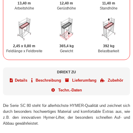
13,40 m
12,40 m
11,40 m
Arbeitshöhe
Gerüsthöhe
Standhöhe
2,45 x 0,80 m
365,4 kg
392 kg
Feldlänge x Feldbreite
Gewicht
Belastbarkeit
DIREKT ZU
Details
Beschreibung
Lieferumfang
Zubehör
Techn.-Daten
Die Serie SC 80 steht für allerhöchste HYMER-Qualität und zeichnet sich
durch besonders hochwertiges Material und komfortable Extras aus, wie
z.B. den innovativen Hymer-Lifter, der besonders schnellen Auf- und
Abbau gewährleistet.