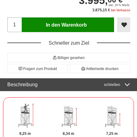
3.995,
inkl. 19 % MwSt.
3.875,15 €
bei Vorkasse
In den Warenkorb
Schneller zum Ziel
Billiger gesehen
Fragen zum Produkt
Artikelseite drucken
Beschreibung
schließen
9,25 m
8,34 m
7,25 m