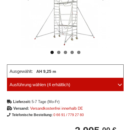
Vorheriges
Nächstes
Bild
Bild
Ausgewählt:
AH 9,25 m
Ausführung wählen
(4 erhältlich)
Lieferzeit:
5-7 Tage (Mo-Fr)
Versand:
Versandkostenfrei innerhalb DE
Telefonische Bestellung:
0 66 91 / 779 27 80
00 €