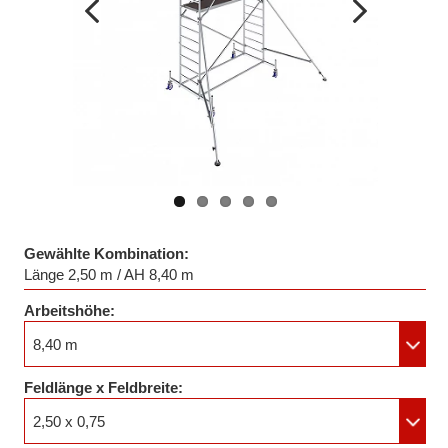
Vorheriges
Nächstes
Bild
Bild
Gewählte Kombination:
Länge 2,50 m / AH 8,40 m
Arbeitshöhe:
8,40 m
Feldlänge x Feldbreite:
2,50 x 0,75