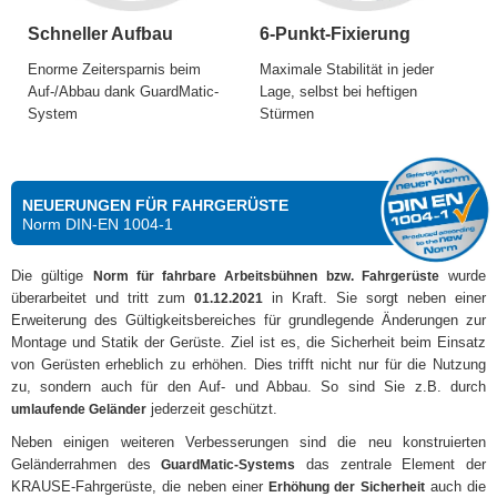
Schneller Aufbau
6-Punkt-Fixierung
Enorme Zeitersparnis beim
Maximale Stabilität in jeder
Auf-/Abbau dank GuardMatic-
Lage, selbst bei heftigen
System
Stürmen
NEUERUNGEN FÜR FAHRGERÜSTE
Norm DIN-EN 1004-1
Die gültige
wurde
Norm für fahrbare Arbeitsbühnen bzw. Fahrgerüste
überarbeitet und tritt zum
in Kraft. Sie sorgt neben einer
01.12.2021
Erweiterung des Gültigkeitsbereiches für grundlegende Änderungen zur
Montage und Statik der Gerüste. Ziel ist es, die Sicherheit beim Einsatz
von Gerüsten erheblich zu erhöhen. Dies trifft nicht nur für die Nutzung
zu, sondern auch für den Auf- und Abbau. So sind Sie z.B. durch
jederzeit geschützt.
umlaufende Geländer
Neben einigen weiteren Verbesserungen sind die neu konstruierten
Geländerrahmen des
das zentrale Element der
GuardMatic-Systems
KRAUSE-Fahrgerüste, die neben einer
auch die
Erhöhung der Sicherheit