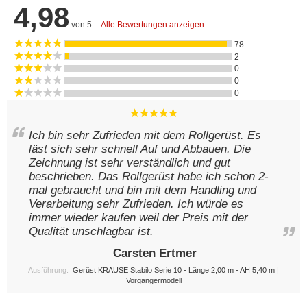
4,98
von 5
Alle Bewertungen anzeigen
78
2
0
0
0
Ich bin sehr Zufrieden mit dem Rollgerüst. Es
läst sich sehr schnell Auf und Abbauen. Die
Zeichnung ist sehr verständlich und gut
beschrieben. Das Rollgerüst habe ich schon 2-
mal gebraucht und bin mit dem Handling und
Verarbeitung sehr Zufrieden. Ich würde es
immer wieder kaufen weil der Preis mit der
Qualität unschlagbar ist.
Carsten Ertmer
Ausführung:
Gerüst KRAUSE Stabilo Serie 10 - Länge 2,00 m - AH 5,40 m |
Vorgängermodell