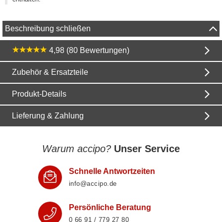
Beschreibung schließen
4,98 (80 Bewertungen)
Zubehör & Ersatzteile
Produkt-Details
Lieferung & Zahlung
Warum accipo?
Unser Service
Schnelle Antwortzeiten
info@accipo.de
Persönliche Beratung
0 66 91 / 779 27 80