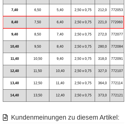
7,40
6,50
5,40
2,50 x 0,75
212,0
772053
8,40
7,50
6,40
2,50 x 0,75
221,0
772060
9,40
8,50
7,40
2,50 x 0,75
272,0
772077
10,40
9,50
8,40
2,50 x 0,75
280,0
772084
11,40
10,50
9,40
2,50 x 0,75
318,0
772091
12,40
11,50
10,40
2,50 x 0,75
327,0
772107
13,40
12,50
11,40
2,50 x 0,75
364,0
772114
14,40
13,50
12,40
2,50 x 0,75
373,0
772121
Kundenmeinungen zu diesem Artikel: