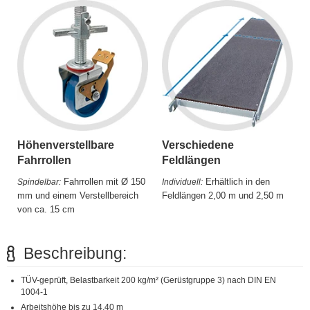
Höhenverstellbare
Verschiedene
Fahrrollen
Feldlängen
Fahrrollen mit Ø 150
Erhältlich in den
Spindelbar:
Individuell:
mm und einem Verstellbereich
Feldlängen 2,00 m und 2,50 m
von ca. 15 cm
Beschreibung:
TÜV-geprüft, Belastbarkeit 200 kg/m² (Gerüstgruppe 3) nach DIN EN
1004-1
Arbeitshöhe bis zu 14,40 m