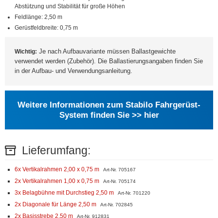
Abstützung und Stabilität für große Höhen
Feldlänge: 2,50 m
Gerüstfeldbreite: 0,75 m
Je nach Aufbauvariante müssen Ballastgewichte
Wichtig:
verwendet werden (Zubehör). Die Ballastierungsangaben finden Sie
in der Aufbau- und Verwendungsanleitung.
Weitere Informationen zum Stabilo Fahrgerüst-
System finden Sie >> hier
Lieferumfang:
6x Vertikalrahmen 2,00 x 0,75 m
Art-Nr. 705167
2x Vertikalrahmen 1,00 x 0,75 m
Art-Nr. 705174
3x Belagbühne mit Durchstieg 2,50 m
Art-Nr. 701220
2x Diagonale für Länge 2,50 m
Art-Nr. 702845
2x Basisstrebe 2,50 m
Art-Nr. 912831