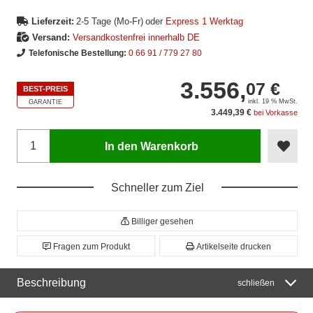
Lieferzeit:
2-5 Tage (Mo-Fr)
oder
Express 1 Werktag
Versand:
Versandkostenfrei innerhalb DE
Telefonische Bestellung:
0 66 91 / 779 27 80
3.556,
07 €
BEST-PREIS
inkl. 19 % MwSt.
GARANTIE
3.449,39 €
bei Vorkasse
In den Warenkorb
Schneller zum Ziel
Billiger gesehen
Fragen zum Produkt
Artikelseite drucken
Beschreibung
schließen