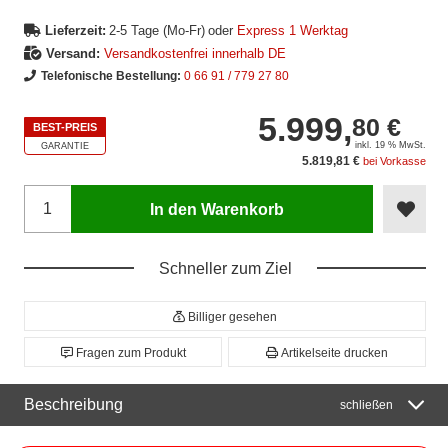
Lieferzeit:
2-5 Tage (Mo-Fr)
oder
Express 1 Werktag
Versand:
Versandkostenfrei innerhalb DE
Telefonische Bestellung:
0 66 91 / 779 27 80
5.999,
80 €
BEST-PREIS
inkl. 19 % MwSt.
GARANTIE
5.819,81 €
bei Vorkasse
In den Warenkorb
Schneller zum Ziel
Billiger gesehen
Fragen zum Produkt
Artikelseite drucken
Beschreibung
schließen