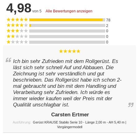
4,98
von 5
Alle Bewertungen anzeigen
78
2
0
0
0
Ich bin sehr Zufrieden mit dem Rollgerüst. Es
läst sich sehr schnell Auf und Abbauen. Die
Zeichnung ist sehr verständlich und gut
beschrieben. Das Rollgerüst habe ich schon 2-
mal gebraucht und bin mit dem Handling und
Verarbeitung sehr Zufrieden. Ich würde es
immer wieder kaufen weil der Preis mit der
Qualität unschlagbar ist.
Carsten Ertmer
Ausführung:
Gerüst KRAUSE Stabilo Serie 10 - Länge 2,00 m - AH 5,40 m |
Vorgängermodell