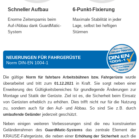
Schneller Aufbau
6-Punkt-Fixierung
Enorme Zeitersparnis beim
Maximale Stabilität in jeder
Auf-/Abbau dank GuardMatic-
Lage, selbst bei heftigen
System
Stürmen
NEUERUNGEN FÜR FAHRGERÜSTE
Norm DIN-EN 1004-1
Die gültige
wurde
Norm für fahrbare Arbeitsbühnen bzw. Fahrgerüste
überarbeitet und tritt zum
in Kraft. Sie sorgt neben einer
01.12.2021
Erweiterung des Gültigkeitsbereiches für grundlegende Änderungen zur
Montage und Statik der Gerüste. Ziel ist es, die Sicherheit beim Einsatz
von Gerüsten erheblich zu erhöhen. Dies trifft nicht nur für die Nutzung
zu, sondern auch für den Auf- und Abbau. So sind Sie z.B. durch
jederzeit geschützt.
umlaufende Geländer
Neben einigen weiteren Verbesserungen sind die neu konstruierten
Geländerrahmen des
das zentrale Element der
GuardMatic-Systems
KRAUSE-Fahrgerüste, die neben einer
auch die
Erhöhung der Sicherheit