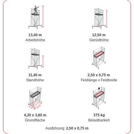
13,40 m
12,50 m
Arbeitshöhe
Gerüsthöhe
11,40 m
2,50 x 0,75 m
Standhöhe
Feldlänge x Feldbreite
4,30 x 3,80 m
375 kg
Grundfläche
Belastbarkeit
Ausführung:
2,50 x 0,75 m