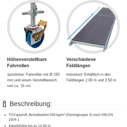
Höhenverstellbare
Verschiedene
Fahrrollen
Feldlängen
Fahrrollen mit Ø 150
Erhältlich in den
Spindelbar:
Individuell:
mm und einem Verstellbereich
Feldlängen 2,00 m und 2,50 m
von ca. 15 cm
Beschreibung:
TÜV-geprüft, Belastbarkeit 200 kg/m² (Gerüstgruppe 3) nach DIN EN
1004-1
Arbeitshöhe bis zu 14,40 m