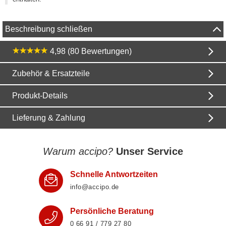
Beschreibung schließen
4,98 (80 Bewertungen)
Zubehör & Ersatzteile
Produkt-Details
Lieferung & Zahlung
Warum accipo?
Unser Service
Schnelle Antwortzeiten
info@accipo.de
Persönliche Beratung
0 66 91 / 779 27 80