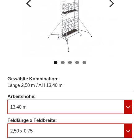
Vorheriges
Nächstes
Bild
Bild
Gewählte Kombination:
Länge 2,50 m / AH 13,40 m
Arbeitshöhe:
13,40 m
Feldlänge x Feldbreite:
2,50 x 0,75