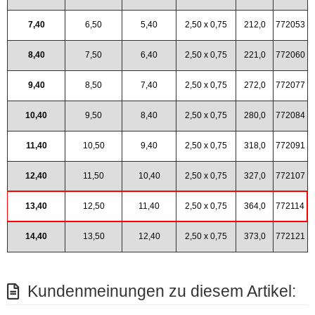
7,40
6,50
5,40
2,50 x 0,75
212,0
772053
8,40
7,50
6,40
2,50 x 0,75
221,0
772060
9,40
8,50
7,40
2,50 x 0,75
272,0
772077
10,40
9,50
8,40
2,50 x 0,75
280,0
772084
11,40
10,50
9,40
2,50 x 0,75
318,0
772091
12,40
11,50
10,40
2,50 x 0,75
327,0
772107
13,40
12,50
11,40
2,50 x 0,75
364,0
772114
14,40
13,50
12,40
2,50 x 0,75
373,0
772121
Kundenmeinungen zu diesem Artikel: