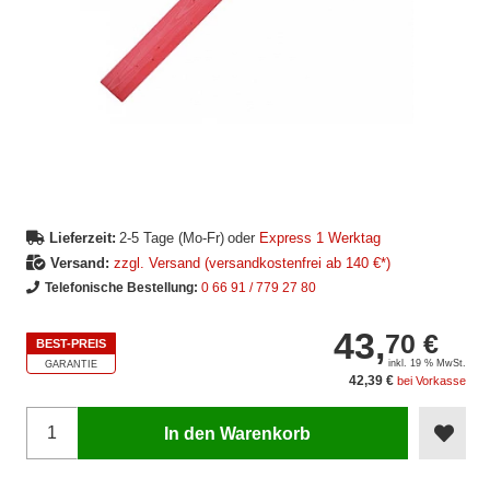
Lieferzeit:
2-5 Tage (Mo-Fr)
oder
Express 1 Werktag
Versand:
zzgl. Versand (versandkostenfrei ab 140 €*)
Telefonische Bestellung:
0 66 91 / 779 27 80
43,
70 €
BEST-PREIS
inkl. 19 % MwSt.
GARANTIE
42,39 €
bei Vorkasse
In den Warenkorb