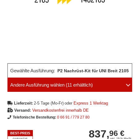
Gewählte Ausführung:
P2 Nachrüst-Kit für UNI Breit 2105
Andere Ausführung wählen
(11 erhältlich)
Lieferzeit:
2-5 Tage (Mo-Fr)
oder
Express 1 Werktag
Versand:
Versandkostenfrei innerhalb DE
Telefonische Bestellung:
0 66 91 / 779 27 80
837,
96 €
BEST-PREIS
inkl. 19 % MwSt.