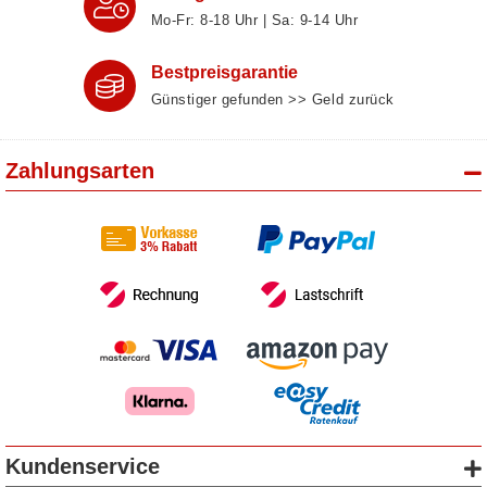
Mo-Fr: 8‑18 Uhr | Sa: 9‑14 Uhr
Bestpreisgarantie
Günstiger gefunden >> Geld zurück
Zahlungsarten
Kundenservice