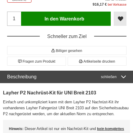
GARANTIE
916,17 €
bei Vorkasse
In den Warenkorb
Schneller zum Ziel
Billiger gesehen
Fragen zum Produkt
Artikelseite drucken
Beschreibung
schließen
Layher P2 Nachrüst-Kit für UNI Breit 2103
Einfach und unkompliziert kann mit dem Layher P2 Nachrüst-Kit ihr
vorhandenes Layher Fahrgerüst UNI Breit 2103 auf den Sicherheitsaubau
P2 nachgerüstet werden, um der aktuellen Norm zu entsprechen.
Dieser Artikel ist nur ein Nachrüst-Kit und
Hinweis:
kein komplettes