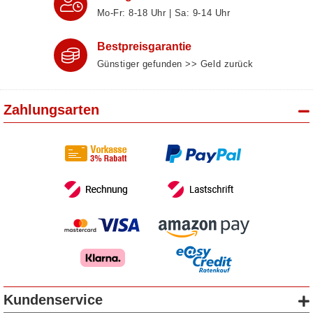
Mo-Fr: 8‑18 Uhr | Sa: 9‑14 Uhr
Bestpreisgarantie
Günstiger gefunden >> Geld zurück
Zahlungsarten
Kundenservice