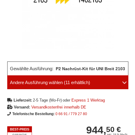
Gewählte Ausführung:
P2 Nachrüst-Kit für UNI Breit 2103
Andere Ausführung wählen
(11 erhältlich)
Lieferzeit:
2-5 Tage (Mo-Fr)
oder
Express 1 Werktag
Versand:
Versandkostenfrei innerhalb DE
Telefonische Bestellung:
0 66 91 / 779 27 80
944,
50 €
BEST-PREIS
inkl. 19 % MwSt.