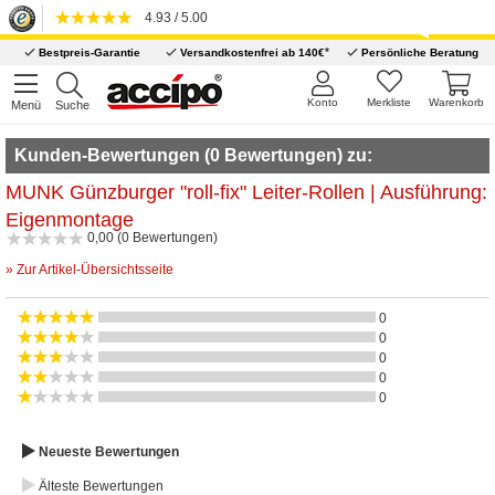
4.93 / 5.00
*
Bestpreis-Garantie
Versandkostenfrei ab 140€
Persönliche Beratung
Konto
Merkliste
Warenkorb
Menü
Suche
Kunden-Bewertungen (0 Bewertungen) zu:
MUNK Günzburger "roll-fix" Leiter-Rollen | Ausführung:
Eigenmontage
0,00 (0 Bewertungen)
» Zur Artikel-Übersichtsseite
0
0
0
0
0
Neueste Bewertungen
Älteste Bewertungen