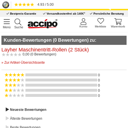
4.93 / 5.00
*
Bestpreis-Garantie
Versandkostenfrei ab 140€
Persönliche Beratung
Konto
Merkliste
Warenkorb
Menü
Suche
Kunden-Bewertungen (0 Bewertungen) zu:
Layher Maschinentritt-Rollen (2 Stück)
0,00 (0 Bewertungen)
» Zur Artikel-Übersichtsseite
0
0
0
0
0
Neueste Bewertungen
Älteste Bewertungen
Beste Bewertungen