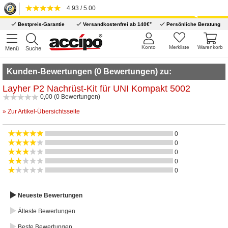
4.93 / 5.00
*
Bestpreis-Garantie
Versandkostenfrei ab 140€
Persönliche Beratung
Konto
Merkliste
Warenkorb
Menü
Suche
Kunden-Bewertungen (0 Bewertungen) zu:
Layher P2 Nachrüst-Kit für UNI Kompakt 5002
0,00 (0 Bewertungen)
» Zur Artikel-Übersichtsseite
0
0
0
0
0
Neueste Bewertungen
Älteste Bewertungen
Beste Bewertungen