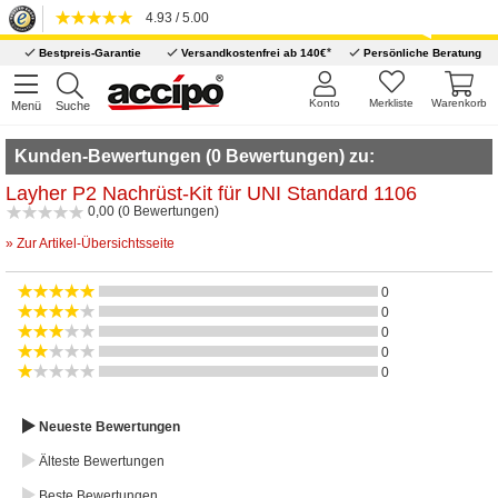
4.93 / 5.00
*
Bestpreis-Garantie
Versandkostenfrei ab 140€
Persönliche Beratung
Konto
Merkliste
Warenkorb
Menü
Suche
Kunden-Bewertungen (0 Bewertungen) zu:
Layher P2 Nachrüst-Kit für UNI Standard 1106
0,00 (0 Bewertungen)
» Zur Artikel-Übersichtsseite
0
0
0
0
0
Neueste Bewertungen
Älteste Bewertungen
Beste Bewertungen