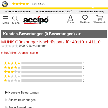
4.93 / 5.00
*
Bestpreis-Garantie
Versandkostenfrei ab 140€
Persönliche Beratung
Konto
Merkliste
Warenkorb
Menü
Suche
Kunden-Bewertungen (0 Bewertungen) zu:
MUNK Günzburger Nachrüstsatz für 40110 + 41110
0,00 (0 Bewertungen)
» Zur Artikel-Übersichtsseite
0
0
0
0
0
Neueste Bewertungen
Älteste Bewertungen
Beste Bewertungen