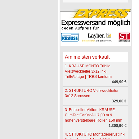
Am meisten verkauft
1. KRAUSE MONTO Tribilo
Vielzweckleiter 3x12 inkl.
Tritt/Ablage | TRBS-konform
449,90 €
2. STRUKTURO Vielzweckleiter
3x12 Sprossen
329,00 €
3. Bestseller-Aktion: KRAUSE
ClimTec Gerüst AH 7,00 m &
höhenverstellbare Rollen 150 mm
1.308,90 €
4. STRUKTURO Montagegerüst inkl.