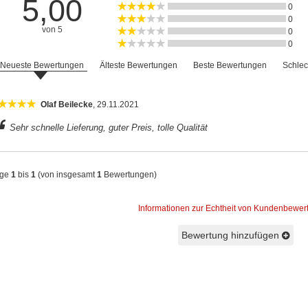
5,00
0
0
von 5
0
0
Neueste Bewertungen
Älteste Bewertungen
Beste Bewertungen
Schlec
Olaf Beilecke
, 29.11.2021
Sehr schnelle Lieferung, guter Preis, tolle Qualität
ige
1
bis
1
(von insgesamt
1
Bewertungen)
Informationen zur Echtheit von Kundenbewe
Bewertung hinzufügen