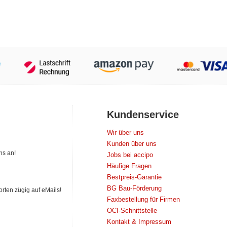
Kundenservice
Wir über uns
Kunden über uns
ns an!
Jobs bei accipo
Häufige Fragen
Bestpreis-Garantie
BG Bau-Förderung
orten zügig auf eMails!
Faxbestellung für Firmen
OCI-Schnittstelle
Kontakt & Impressum