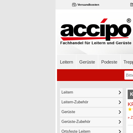
Versandkosten
Leitern
Gerüste
Podeste
Trep
Leitern
K
Leitern-Zubehör
KR
Gerüste
» Z
Gerüste-Zubehör
Ortsfeste Leitern