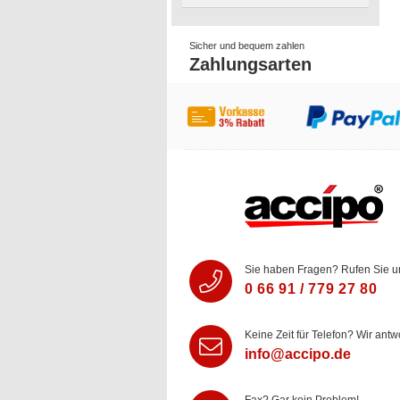
Sicher und bequem zahlen
Zahlungsarten
Sie haben Fragen? Rufen Sie u
0 66 91 / 779 27 80
Keine Zeit für Telefon? Wir antw
info@accipo.de
Fax? Gar kein Problem!