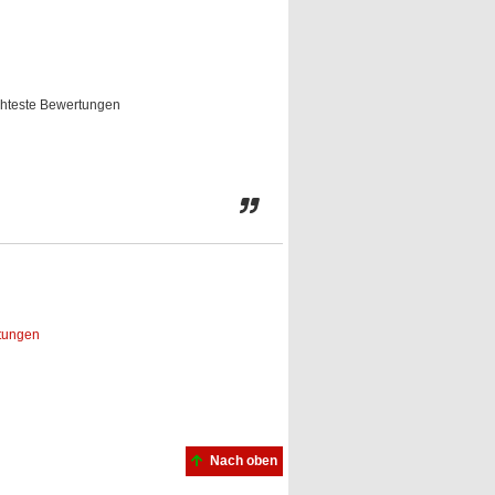
hteste Bewertungen
rtungen
Nach oben