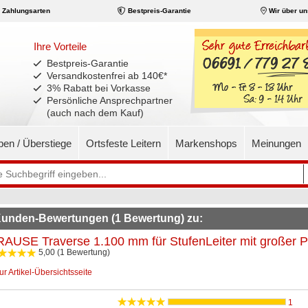
Zahlungsarten
Bestpreis-Garantie
Wir über un
Ihre Vorteile
Bestpreis-Garantie
Versandkostenfrei ab 140€
*
3% Rabatt bei Vorkasse
Persönliche Ansprechpartner
(auch nach dem Kauf)
pen / Überstiege
Ortsfeste Leitern
Markenshops
Meinungen
unden-Bewertungen (1 Bewertung) zu:
AUSE Traverse 1.100 mm für StufenLeiter mit großer P
5,00 (1 Bewertung)
ur Artikel-Übersichtsseite
1