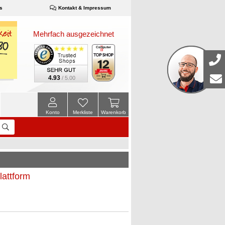
s
Kontakt & Impressum
Mehrfach ausgezeichnet
4.93
/ 5.00
Konto
Merkliste
Warenkorb
lattform