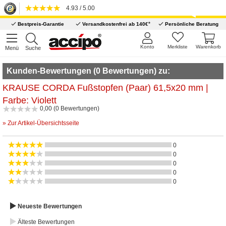
4.93 / 5.00
*
Bestpreis-Garantie
Versandkostenfrei ab 140€
Persönliche Beratung
Konto
Merkliste
Warenkorb
Menü
Suche
Kunden-Bewertungen (0 Bewertungen) zu:
KRAUSE CORDA Fußstopfen (Paar) 61,5x20 mm |
Farbe: Violett
0,00 (0 Bewertungen)
» Zur Artikel-Übersichtsseite
0
0
0
0
0
Neueste Bewertungen
Älteste Bewertungen